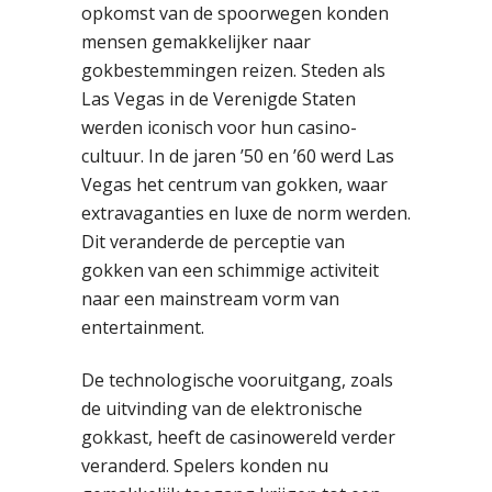
opkomst van de spoorwegen konden
mensen gemakkelijker naar
gokbestemmingen reizen. Steden als
Las Vegas in de Verenigde Staten
werden iconisch voor hun casino-
cultuur. In de jaren ’50 en ’60 werd Las
Vegas het centrum van gokken, waar
extravaganties en luxe de norm werden.
Dit veranderde de perceptie van
gokken van een schimmige activiteit
naar een mainstream vorm van
entertainment.
De technologische vooruitgang, zoals
de uitvinding van de elektronische
gokkast, heeft de casinowereld verder
veranderd. Spelers konden nu