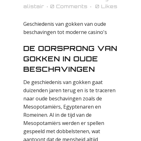
alistair
0 Comments
0
Likes
Geschiedenis van gokken van oude
beschavingen tot moderne casino's
DE OORSPRONG VAN
GOKKEN IN OUDE
BESCHAVINGEN
De geschiedenis van gokken gaat
duizenden jaren terug en is te traceren
naar oude beschavingen zoals de
Mesopotamiërs, Egyptenaren en
Romeinen. Al in de tijd van de
Mesopotamiërs werden er spellen
gespeeld met dobbelstenen, wat
aantoont dat de mensheid altijd