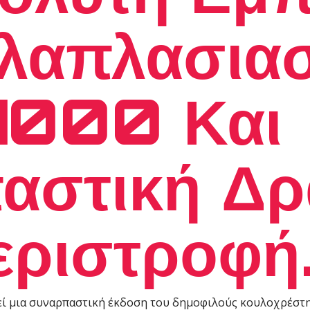
λαπλασιασ
1000 Και
αστική Δρ
εριστροφή
ί μια συναρπαστική έκδοση του δημοφιλούς κουλοχρέστη 