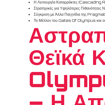
Η Λειτουργία Καταρράκτες (Cascading 
Στρατηγικές για Υψηλότερες Πιθανότητες Ν
Σύγκριση με Άλλα Παιχνίδια της Pragma
Το Μέλλον του Gates Of Olympus και οι 
Αστραπ
Θεϊκά 
Olymp
– Η Απ