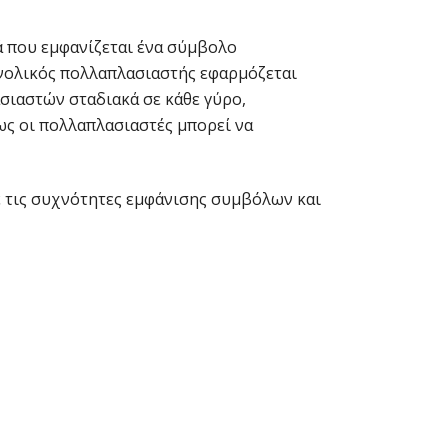
ρά που εμφανίζεται ένα σύμβολο
συνολικός πολλαπλασιαστής εφαρμόζεται
σιαστών σταδιακά σε κάθε γύρο,
ως οι πολλαπλασιαστές μπορεί να
με τις συχνότητες εμφάνισης συμβόλων και