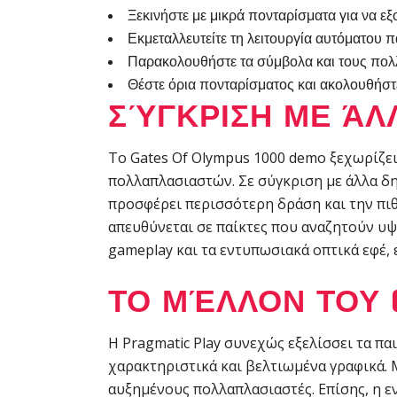
Ξεκινήστε με μικρά πονταρίσματα για να εξοι
Εκμεταλλευτείτε τη λειτουργία αυτόματου π
Παρακολουθήστε τα σύμβολα και τους πολλα
Θέστε όρια πονταρίσματος και ακολουθήστε
ΣΎΓΚΡΙΣΗ ΜΕ ΆΛ
Το Gates Of Olympus 1000 demo ξεχωρίζει
πολλαπλασιαστών. Σε σύγκριση με άλλα δη
προσφέρει περισσότερη δράση και την πιθα
απευθύνεται σε παίκτες που αναζητούν υψη
gameplay και τα εντυπωσιακά οπτικά εφέ, 
ΤΟ ΜΈΛΛΟΝ ΤΟΥ 
Η Pragmatic Play συνεχώς εξελίσσει τα παι
χαρακτηριστικά και βελτιωμένα γραφικά. 
αυξημένους πολλαπλασιαστές. Επίσης, η 