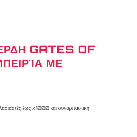
 Έ
ΚΈΡΔΗ GATES OF
ΠΕΙΡΊΑ ΜΕ
λασιαστές έως x1000 και συναρπαστική