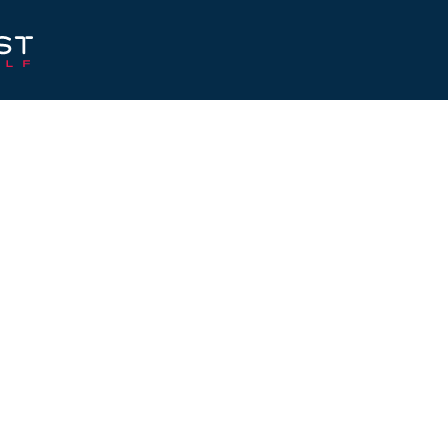
ΊΕΣ ΝΊΚΕΣ & ΘΕ
 OLYMPUS 1000
ΌΛΥΤΗ ΕΜΠΕΙΡΊΑ