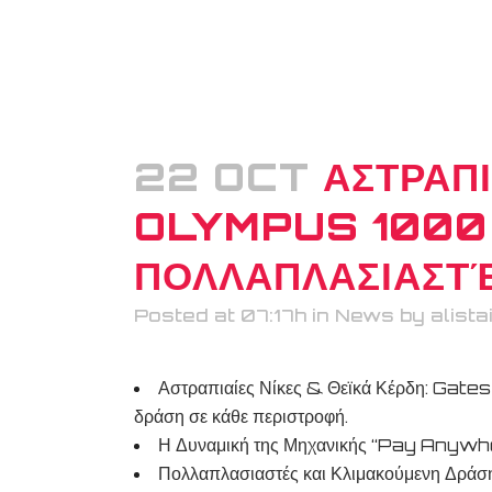
Π
22 OCT
ΑΣΤΡΑΠΙ
OLYMPUS 1000 
ΠΟΛΛΑΠΛΑΣΙΑΣΤ
Posted at 07:17h
in
News
by
alista
Αστραπιαίες Νίκες & Θεϊκά Κέρδη: Gat
δράση σε κάθε περιστροφή.
Η Δυναμική της Μηχανικής “Pay Anywh
Πολλαπλασιαστές και Κλιμακούμενη Δράσ