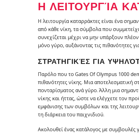
Η ΛΕΙΤΟΥΡΓΊΑ Κ
Η λειτουργία καταρράκτες είναι ένα σημα
από κάθε νίκη, τα σύμβολα που συμμετείχ
συνεχίζεται μέχρι να μην υπάρξουν πλέον 
μόνο γύρο, αυξάνοντας τις πιθανότητες γ
ΣΤΡΑΤΗΓΙΚΈΣ ΓΙΑ ΥΨΗΛΌ
Παρόλο που το Gates Of Olympus 1000 dem
πιθανότητες νίκης. Μια αποτελεσματική σ
πονταρίσματος ανά γύρο. Άλλη μια σημαντ
νίκης και ήττας, ώστε να ελέγχετε τον π
εμφάνισης των συμβόλων και της λειτουρ
τη διάρκεια του παιχνιδιού.
Ακολουθεί ένας κατάλογος με συμβουλές γ