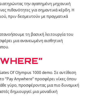
. Διατηρώντας την αγαπημένη μηχανική
νες πιθανότητες για σημαντικά κέρδη. Η
ιού, πριν δεσμευτούν με πραγματικά
κατανοήσουμε τη βασική λειτουργία του
οσφέρει μια ανανεωμένη αισθητική
μπου.
NYWHERE”
Gates Of Olympus 1000 demo. Σε αντίθεση
ο “Pay Anywhere” προσφέρει νίκες όπου
 κάθε γύρο, προσφέροντας μια πιο δυναμική
αστές δημιουργεί μια μοναδική