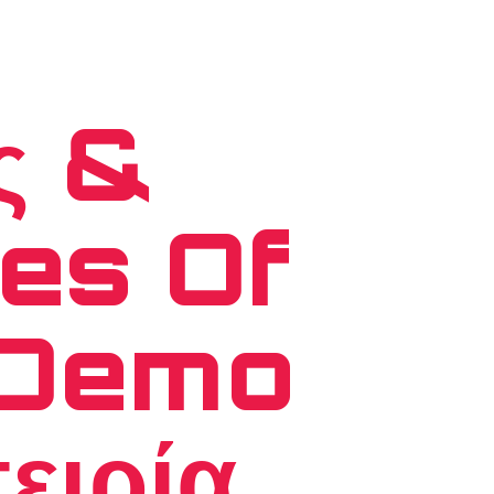
ς &
tes Of
 Demo
ειρία