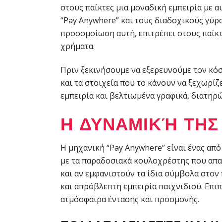
στους παίκτες μια μοναδική εμπειρία με 
“Pay Anywhere” και τους διαδοχικούς γύρ
προσομοίωση αυτή, επιτρέπει στους παίκτ
χρήματα.
Πριν ξεκινήσουμε να εξερευνούμε τον κόσ
και τα στοιχεία που το κάνουν να ξεχωρί
εμπειρία και βελτιωμένα γραφικά, διατη
Η ΔΥΝΑΜΙΚΉ ΤΗ
Η μηχανική “Pay Anywhere” είναι ένας από
με τα παραδοσιακά κουλοχρέστης που απα
και αν εμφανιστούν τα ίδια σύμβολα στον 
και απρόβλεπτη εμπειρία παιχνιδιού. Επι
ατμόσφαιρα έντασης και προσμονής.