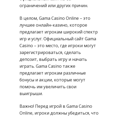
ограничений или других причин.
В целом, Gama Casino Online – это
лучшее онлайн-казино, которое
предлагает игрокам широкий спектр
игр и услуг. Официальный сайт Gama
Casino – это место, где игроки могут
зарегистрироваться, сделать
депозит, выбрать игру и начать
играть. Gama Casino также
предлагает игрокам различные
бонусы и акции, которые могут
помочь им увеличить свои
выигрыши.
Важно! Перед игрой в Gama Casino
Online, игроки должны убедиться, что