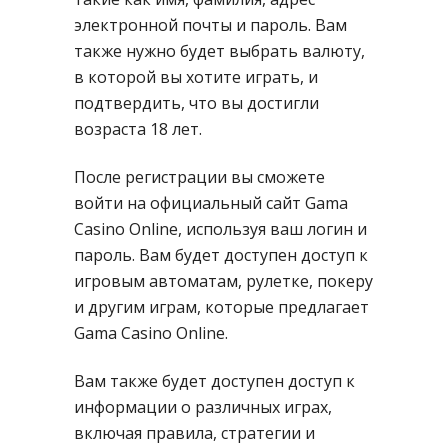
электронной почты и пароль. Вам
также нужно будет выбрать валюту,
в которой вы хотите играть, и
подтвердить, что вы достигли
возраста 18 лет.
После регистрации вы сможете
войти на официальный сайт Gama
Casino Online, используя ваш логин и
пароль. Вам будет доступен доступ к
игровым автоматам, рулетке, покеру
и другим играм, которые предлагает
Gama Casino Online.
Вам также будет доступен доступ к
информации о различных играх,
включая правила, стратегии и