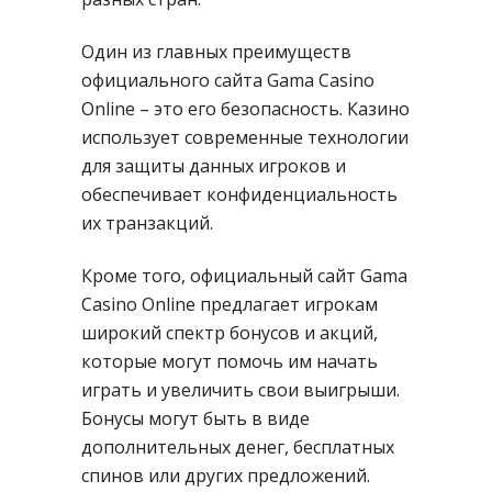
Один из главных преимуществ
официального сайта Gama Casino
Online – это его безопасность. Казино
использует современные технологии
для защиты данных игроков и
обеспечивает конфиденциальность
их транзакций.
Кроме того, официальный сайт Gama
Casino Online предлагает игрокам
широкий спектр бонусов и акций,
которые могут помочь им начать
играть и увеличить свои выигрыши.
Бонусы могут быть в виде
дополнительных денег, бесплатных
спинов или других предложений.