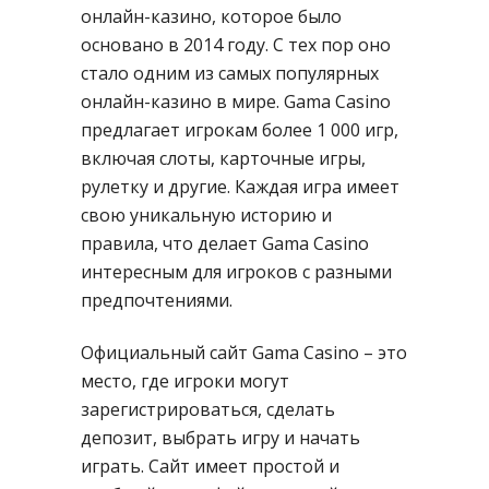
онлайн-казино, которое было
основано в 2014 году. С тех пор оно
стало одним из самых популярных
онлайн-казино в мире. Gama Casino
предлагает игрокам более 1 000 игр,
включая слоты, карточные игры,
рулетку и другие. Каждая игра имеет
свою уникальную историю и
правила, что делает Gama Casino
интересным для игроков с разными
предпочтениями.
Официальный сайт Gama Casino – это
место, где игроки могут
зарегистрироваться, сделать
депозит, выбрать игру и начать
играть. Сайт имеет простой и