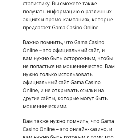
статистику. Вы сможете также
получать информацию о различных
акциях и промо-кампаниях, которые
предлагает Gama Casino Online.
Важно помнить, что Gama Casino
Online – это официальный сайт, и
вам нужно быть осторожным, чтобы
не попасться на мошенничество. Вам
нужно только использовать
официальный сайт Gama Casino
Online, и не открывать ссылки на
другие сайты, которые могут быть
мошенническими.
Вам также нужно помнить, что Gama
Casino Online – это онлайн-казино, и
вам нужно быть готовым к тому, что