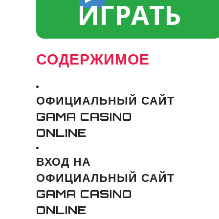
ИГРАТЬ
СОДЕРЖИМОЕ
ОФИЦИАЛЬНЫЙ САЙТ
GAMA CASINO
ONLINE
ВХОД НА
ОФИЦИАЛЬНЫЙ САЙТ
GAMA CASINO
ONLINE