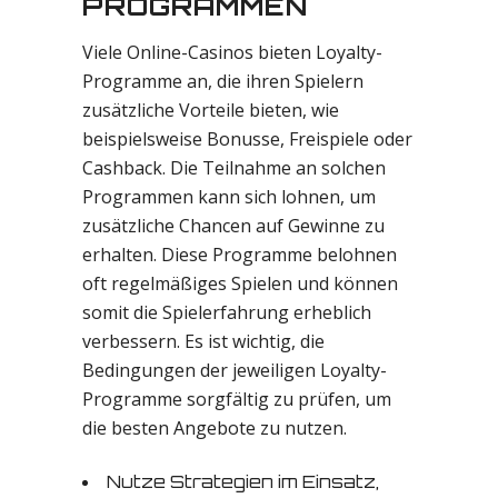
PROGRAMMEN
Viele Online-Casinos bieten Loyalty-
Programme an, die ihren Spielern
zusätzliche Vorteile bieten, wie
beispielsweise Bonusse, Freispiele oder
Cashback. Die Teilnahme an solchen
Programmen kann sich lohnen, um
zusätzliche Chancen auf Gewinne zu
erhalten. Diese Programme belohnen
oft regelmäßiges Spielen und können
somit die Spielerfahrung erheblich
verbessern. Es ist wichtig, die
Bedingungen der jeweiligen Loyalty-
Programme sorgfältig zu prüfen, um
die besten Angebote zu nutzen.
Nutze Strategien im Einsatz,