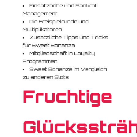
Einsatzhöhe und Bankroll
Management
Die Freispielrunde und
Multiplikatoren
Zusätzliche Tipps und Tricks
für Sweet Bonanza
Mitgliedschaft in Loyalty
Programmen
Sweet Bonanza im Vergleich
zu anderen Slots
Fruchtige
Glückssträ