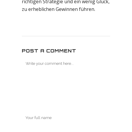
richtigen Strategie und ein wenig Glück,
zu erheblichen Gewinnen führen.
POST A COMMENT