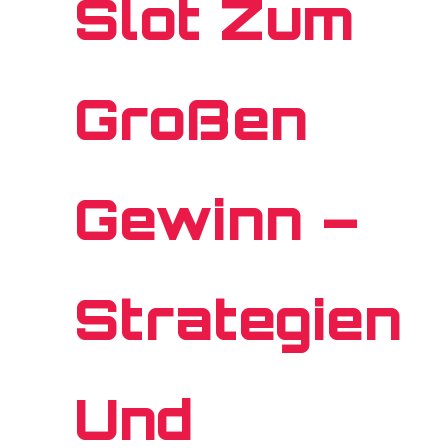
Slot Zum
Großen
Gewinn –
Strategien
Und