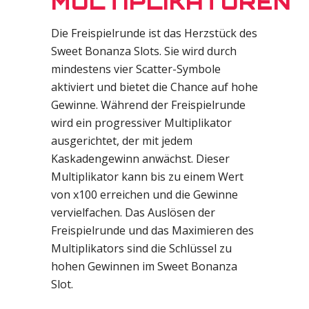
MULTIPLIKATOREN
Die Freispielrunde ist das Herzstück des
Sweet Bonanza Slots. Sie wird durch
mindestens vier Scatter-Symbole
aktiviert und bietet die Chance auf hohe
Gewinne. Während der Freispielrunde
wird ein progressiver Multiplikator
ausgerichtet, der mit jedem
Kaskadengewinn anwächst. Dieser
Multiplikator kann bis zu einem Wert
von x100 erreichen und die Gewinne
vervielfachen. Das Auslösen der
Freispielrunde und das Maximieren des
Multiplikators sind die Schlüssel zu
hohen Gewinnen im Sweet Bonanza
Slot.