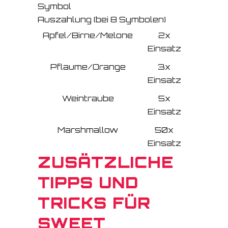
Symbol
Auszahlung (bei 8 Symbolen)
Apfel/Birne/Melone
2x
Einsatz
Pflaume/Orange
3x
Einsatz
Weintraube
5x
Einsatz
Marshmallow
50x
Einsatz
ZUSÄTZLICHE
TIPPS UND
TRICKS FÜR
SWEET