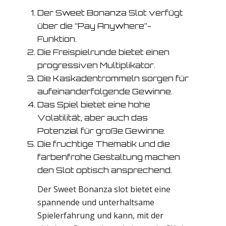
Der Sweet Bonanza Slot verfügt
über die “Pay Anywhere”-
Funktion.
Die Freispielrunde bietet einen
progressiven Multiplikator.
Die Kaskadentrommeln sorgen für
aufeinanderfolgende Gewinne.
Das Spiel bietet eine hohe
Volatilität, aber auch das
Potenzial für große Gewinne.
Die fruchtige Thematik und die
farbenfrohe Gestaltung machen
den Slot optisch ansprechend.
Der Sweet Bonanza slot bietet eine
spannende und unterhaltsame
Spielerfahrung und kann, mit der