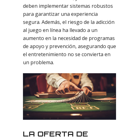
deben implementar sistemas robustos
para garantizar una experiencia
segura. Además, el riesgo de la adicción
al juego en línea ha llevado a un
aumento en la necesidad de programas
de apoyo y prevención, asegurando que
el entretenimiento no se convierta en
un problema.
LA OFERTA DE