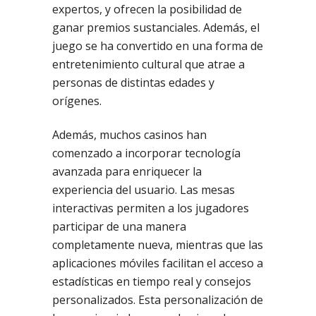
expertos, y ofrecen la posibilidad de
ganar premios sustanciales. Además, el
juego se ha convertido en una forma de
entretenimiento cultural que atrae a
personas de distintas edades y
orígenes.
Además, muchos casinos han
comenzado a incorporar tecnología
avanzada para enriquecer la
experiencia del usuario. Las mesas
interactivas permiten a los jugadores
participar de una manera
completamente nueva, mientras que las
aplicaciones móviles facilitan el acceso a
estadísticas en tiempo real y consejos
personalizados. Esta personalización de