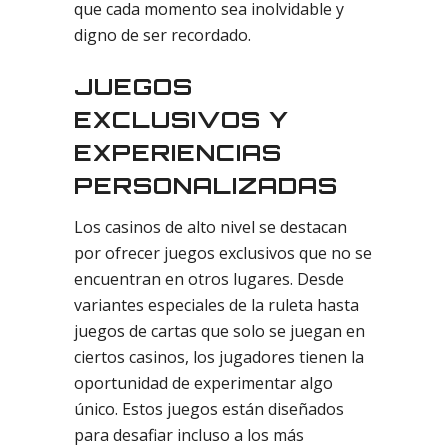
que cada momento sea inolvidable y
digno de ser recordado.
JUEGOS
EXCLUSIVOS Y
EXPERIENCIAS
PERSONALIZADAS
Los casinos de alto nivel se destacan
por ofrecer juegos exclusivos que no se
encuentran en otros lugares. Desde
variantes especiales de la ruleta hasta
juegos de cartas que solo se juegan en
ciertos casinos, los jugadores tienen la
oportunidad de experimentar algo
único. Estos juegos están diseñados
para desafiar incluso a los más