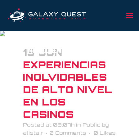
EXPERIENCIAS
INOLVIDABLES DE ALTO
15 JUN
NIVEL EN LOS CASINOS
EXPERIENCIAS
INOLVIDABLES
DE ALTO NIVEL
EN LOS
CASINOS
Posted at 08:07h
in
Public
by
alistair
0 Comments
0
Likes