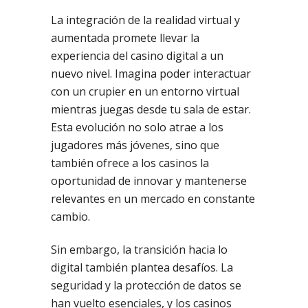
La integración de la realidad virtual y
aumentada promete llevar la
experiencia del casino digital a un
nuevo nivel. Imagina poder interactuar
con un crupier en un entorno virtual
mientras juegas desde tu sala de estar.
Esta evolución no solo atrae a los
jugadores más jóvenes, sino que
también ofrece a los casinos la
oportunidad de innovar y mantenerse
relevantes en un mercado en constante
cambio.
Sin embargo, la transición hacia lo
digital también plantea desafíos. La
seguridad y la protección de datos se
han vuelto esenciales, y los casinos