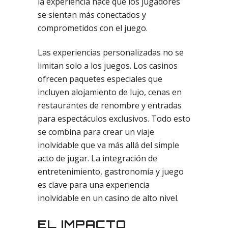
la experiencia hace que los jugadores
se sientan más conectados y
comprometidos con el juego.
Las experiencias personalizadas no se
limitan solo a los juegos. Los casinos
ofrecen paquetes especiales que
incluyen alojamiento de lujo, cenas en
restaurantes de renombre y entradas
para espectáculos exclusivos. Todo esto
se combina para crear un viaje
inolvidable que va más allá del simple
acto de jugar. La integración de
entretenimiento, gastronomía y juego
es clave para una experiencia
inolvidable en un casino de alto nivel.
EL IMPACTO