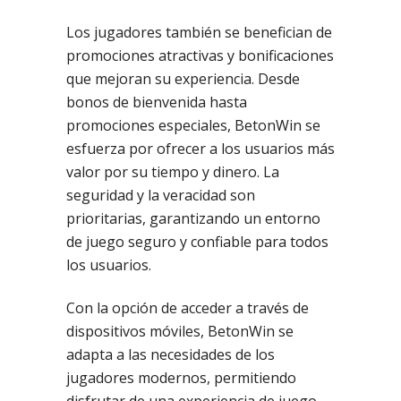
Los jugadores también se benefician de
promociones atractivas y bonificaciones
que mejoran su experiencia. Desde
bonos de bienvenida hasta
promociones especiales, BetonWin se
esfuerza por ofrecer a los usuarios más
valor por su tiempo y dinero. La
seguridad y la veracidad son
prioritarias, garantizando un entorno
de juego seguro y confiable para todos
los usuarios.
Con la opción de acceder a través de
dispositivos móviles, BetonWin se
adapta a las necesidades de los
jugadores modernos, permitiendo