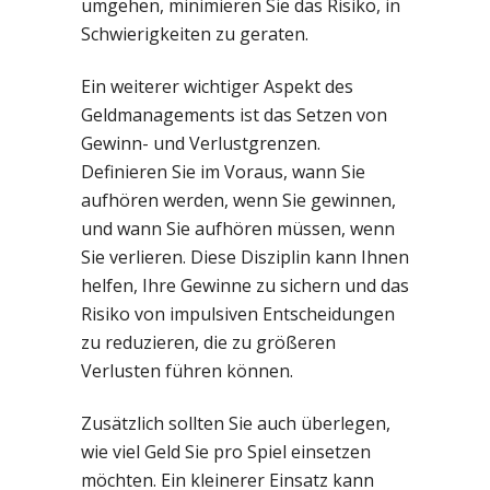
umgehen, minimieren Sie das Risiko, in
Schwierigkeiten zu geraten.
Ein weiterer wichtiger Aspekt des
Geldmanagements ist das Setzen von
Gewinn- und Verlustgrenzen.
Definieren Sie im Voraus, wann Sie
aufhören werden, wenn Sie gewinnen,
und wann Sie aufhören müssen, wenn
Sie verlieren. Diese Disziplin kann Ihnen
helfen, Ihre Gewinne zu sichern und das
Risiko von impulsiven Entscheidungen
zu reduzieren, die zu größeren
Verlusten führen können.
Zusätzlich sollten Sie auch überlegen,
wie viel Geld Sie pro Spiel einsetzen
möchten. Ein kleinerer Einsatz kann