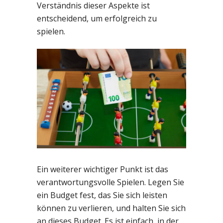
Verständnis dieser Aspekte ist
entscheidend, um erfolgreich zu
spielen.
Ein weiterer wichtiger Punkt ist das
verantwortungsvolle Spielen. Legen Sie
ein Budget fest, das Sie sich leisten
können zu verlieren, und halten Sie sich
an dieses Budget. Es ist einfach, in der