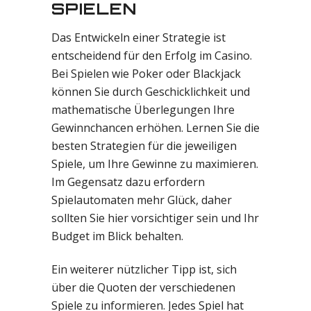
SPIELEN
Das Entwickeln einer Strategie ist
entscheidend für den Erfolg im Casino.
Bei Spielen wie Poker oder Blackjack
können Sie durch Geschicklichkeit und
mathematische Überlegungen Ihre
Gewinnchancen erhöhen. Lernen Sie die
besten Strategien für die jeweiligen
Spiele, um Ihre Gewinne zu maximieren.
Im Gegensatz dazu erfordern
Spielautomaten mehr Glück, daher
sollten Sie hier vorsichtiger sein und Ihr
Budget im Blick behalten.
Ein weiterer nützlicher Tipp ist, sich
über die Quoten der verschiedenen
Spiele zu informieren. Jedes Spiel hat