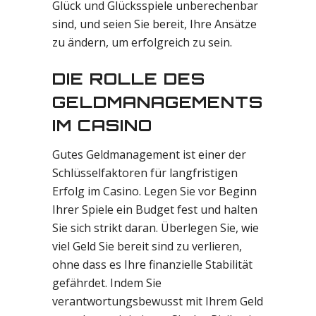
Glück und Glücksspiele unberechenbar
sind, und seien Sie bereit, Ihre Ansätze
zu ändern, um erfolgreich zu sein.
DIE ROLLE DES
GELDMANAGEMENTS
IM CASINO
Gutes Geldmanagement ist einer der
Schlüsselfaktoren für langfristigen
Erfolg im Casino. Legen Sie vor Beginn
Ihrer Spiele ein Budget fest und halten
Sie sich strikt daran. Überlegen Sie, wie
viel Geld Sie bereit sind zu verlieren,
ohne dass es Ihre finanzielle Stabilität
gefährdet. Indem Sie
verantwortungsbewusst mit Ihrem Geld