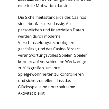
eine tolle Motivation darstellt.
Die Sicherheitsstandards des Casinos
sind ebenfalls erstklassig. Alle
persönlichen und finanziellen Daten
werden durch moderne
Verschlüsselungstechnologien
geschützt, und das Casino fördert
verantwortungsvolles Spielen. Spieler
können auf verschiedene Werkzeuge
zurückgreifen, um ihre
Spielgewohnheiten zu kontrollieren
und sicherzustellen, dass das
Glücksspiel eine unterhaltsame
Aktivität bleibt.