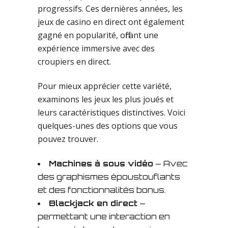
progressifs. Ces dernières années, les
jeux de casino en direct ont également
gagné en popularité, offrant une
expérience immersive avec des
croupiers en direct.
Pour mieux apprécier cette variété,
examinons les jeux les plus joués et
leurs caractéristiques distinctives. Voici
quelques-unes des options que vous
pouvez trouver.
Machines à sous vidéo
– Avec
des graphismes époustouflants
et des fonctionnalités bonus.
Blackjack en direct
–
permettant une interaction en