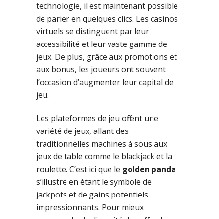
technologie, il est maintenant possible
de parier en quelques clics. Les casinos
virtuels se distinguent par leur
accessibilité et leur vaste gamme de
jeux. De plus, grâce aux promotions et
aux bonus, les joueurs ont souvent
l’occasion d’augmenter leur capital de
jeu.
Les plateformes de jeu offrent une
variété de jeux, allant des
traditionnelles machines à sous aux
jeux de table comme le blackjack et la
roulette. C’est ici que le
golden panda
s’illustre en étant le symbole de
jackpots et de gains potentiels
impressionnants. Pour mieux