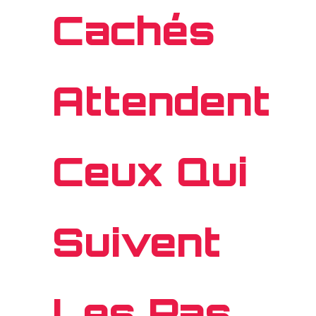
Cachés
Attendent
Ceux Qui
Suivent
Les Pas