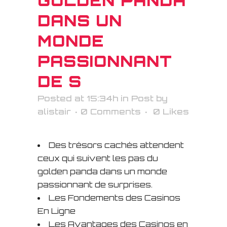
GOLDEN PANDA
DANS UN
MONDE
PASSIONNANT
DE S
Posted at 15:34h
in
Post
by
alistair
0 Comments
0
Likes
Des trésors cachés attendent
ceux qui suivent les pas du
golden panda dans un monde
passionnant de surprises.
Les Fondements des Casinos
En Ligne
Les Avantages des Casinos en