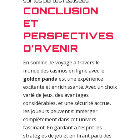
sur les pertes réalisées.
CONCLUSION
ET
PERSPECTIVES
D’AVENIR
En somme, le voyage à travers le
monde des casinos en ligne avec le
golden panda
est une expérience
excitante et enrichissante. Avec un choix
varié de jeux, des avantages
considérables, et une sécurité accrue,
les joueurs peuvent s’immerger
complètement dans cet univers
fascinant. En gardant à l’esprit les
stratégies de jeu et en tirant parti des