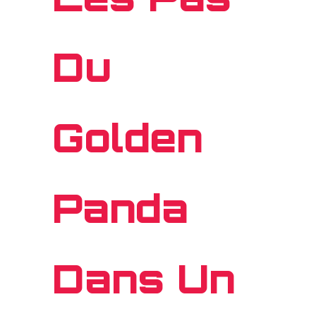
Du
Golden
Panda
Dans Un