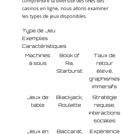
comprendre la diversité des offres des
casinos en ligne, nous allons examiner
les types de jeux disponibles.
Type de Jeu
Exemples
Caractéristiques
Machines
Book of
Taux de
à sous
Ra,
retour
Starburst
élevé,
graphismes
immersifs
Jeux de
Blackjack,
Stratégie
table
Roulette
requise,
interactions
sociales
Jeux en
Baccarat,
Expérience