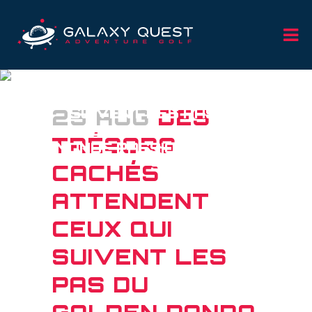
DES TRÉSORS CACHÉS
ATTENDENT CEUX QUI
25 AUG
SUIVENT LES PAS DU
DES
GOLDEN PANDA DANS UN
TRÉSORS
MONDE PASSIONNANT DE
S
CACHÉS
ATTENDENT
CEUX QUI
SUIVENT LES
PAS DU