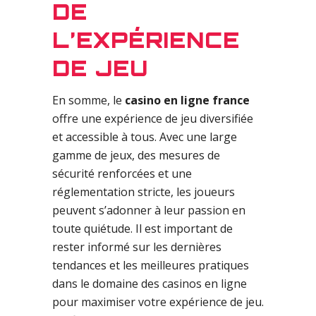
DE
L’EXPÉRIENCE
DE JEU
En somme, le
casino en ligne france
offre une expérience de jeu diversifiée
et accessible à tous. Avec une large
gamme de jeux, des mesures de
sécurité renforcées et une
réglementation stricte, les joueurs
peuvent s’adonner à leur passion en
toute quiétude. Il est important de
rester informé sur les dernières
tendances et les meilleures pratiques
dans le domaine des casinos en ligne
pour maximiser votre expérience de jeu.