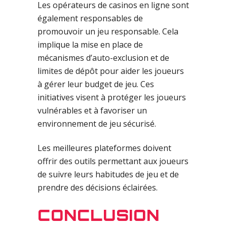
Les opérateurs de casinos en ligne sont
également responsables de
promouvoir un jeu responsable. Cela
implique la mise en place de
mécanismes d’auto-exclusion et de
limites de dépôt pour aider les joueurs
à gérer leur budget de jeu. Ces
initiatives visent à protéger les joueurs
vulnérables et à favoriser un
environnement de jeu sécurisé.
Les meilleures plateformes doivent
offrir des outils permettant aux joueurs
de suivre leurs habitudes de jeu et de
prendre des décisions éclairées.
CONCLUSION