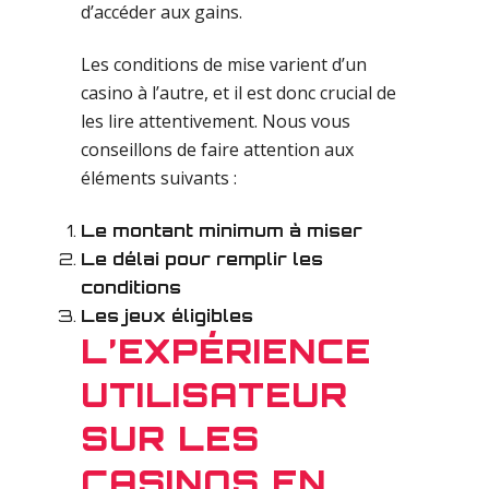
d’accéder aux gains.
Les conditions de mise varient d’un
casino à l’autre, et il est donc crucial de
les lire attentivement. Nous vous
conseillons de faire attention aux
éléments suivants :
Le montant minimum à miser
Le délai pour remplir les
conditions
Les jeux éligibles
L’EXPÉRIENCE
UTILISATEUR
SUR LES
CASINOS EN