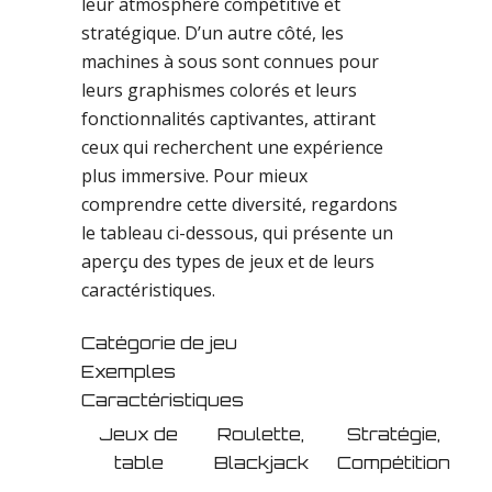
leur atmosphère compétitive et
stratégique. D’un autre côté, les
machines à sous sont connues pour
leurs graphismes colorés et leurs
fonctionnalités captivantes, attirant
ceux qui recherchent une expérience
plus immersive. Pour mieux
comprendre cette diversité, regardons
le tableau ci-dessous, qui présente un
aperçu des types de jeux et de leurs
caractéristiques.
Catégorie de jeu
Exemples
Caractéristiques
Jeux de
Roulette,
Stratégie,
table
Blackjack
Compétition