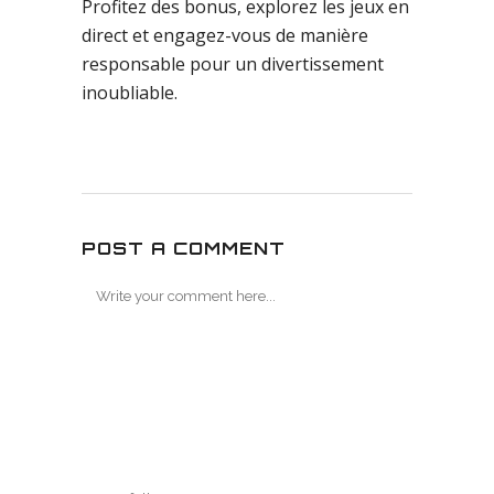
Profitez des bonus, explorez les jeux en
direct et engagez-vous de manière
responsable pour un divertissement
inoubliable.
POST A COMMENT