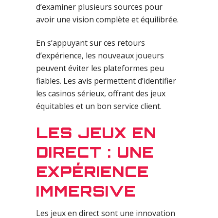
d’examiner plusieurs sources pour
avoir une vision complète et équilibrée.
En s’appuyant sur ces retours
d’expérience, les nouveaux joueurs
peuvent éviter les plateformes peu
fiables. Les avis permettent d’identifier
les casinos sérieux, offrant des jeux
équitables et un bon service client.
LES JEUX EN
DIRECT : UNE
EXPÉRIENCE
IMMERSIVE
Les jeux en direct sont une innovation