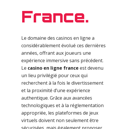
France.
Le domaine des casinos en ligne a
considérablement évolué ces dernières
années, offrant aux joueurs une
expérience immersive sans précédent.
Le
casino en ligne france
est devenu
un lieu privilégié pour ceux qui
recherchent à la fois le divertissement
et la proximité d’une expérience
authentique. Grâce aux avancées
technologiques et à la réglementation
appropriée, les plateformes de jeux
virtuels doivent non seulement être
sécurisées, mais également proposer