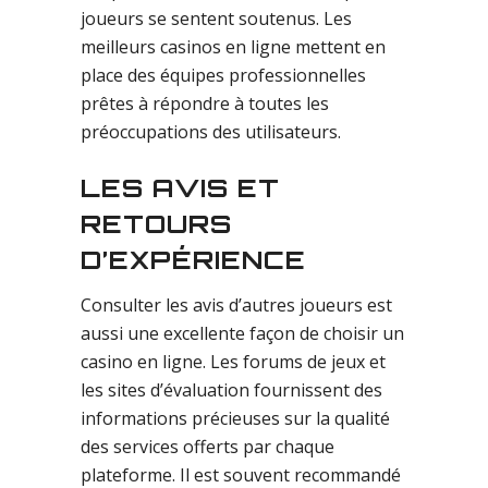
joueurs se sentent soutenus. Les
meilleurs casinos en ligne mettent en
place des équipes professionnelles
prêtes à répondre à toutes les
préoccupations des utilisateurs.
LES AVIS ET
RETOURS
D’EXPÉRIENCE
Consulter les avis d’autres joueurs est
aussi une excellente façon de choisir un
casino en ligne. Les forums de jeux et
les sites d’évaluation fournissent des
informations précieuses sur la qualité
des services offerts par chaque
plateforme. Il est souvent recommandé