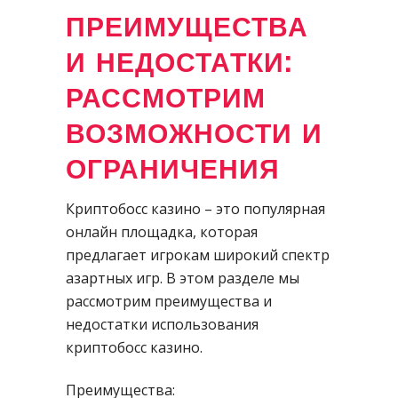
ПРЕИМУЩЕСТВА
И НЕДОСТАТКИ:
РАССМОТРИМ
ВОЗМОЖНОСТИ И
ОГРАНИЧЕНИЯ
Криптобосс казино – это популярная
онлайн площадка, которая
предлагает игрокам широкий спектр
азартных игр. В этом разделе мы
рассмотрим преимущества и
недостатки использования
криптобосс казино.
Преимущества: