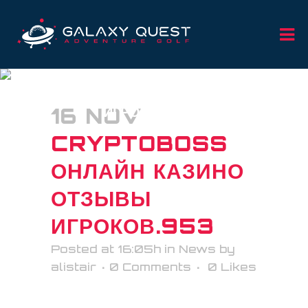
CRYPTOBOSS ОНЛАЙН
КАЗИНО ОТЗЫВЫ
16 NOV
ИГРОКОВ.953
CRYPTOBOSS
ОНЛАЙН КАЗИНО
ОТЗЫВЫ
ИГРОКОВ.953
Posted at 16:05h
in
News
by
alistair
0 Comments
0
Likes