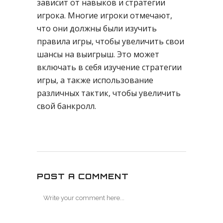
зависит от навыков и стратегии
игрока. Многие игроки отмечают,
что они должны были изучить
правила игры, чтобы увеличить свои
шансы на выигрыш. Это может
включать в себя изучение стратегии
игры, а также использование
различных тактик, чтобы увеличить
свой банкролл.
POST A COMMENT