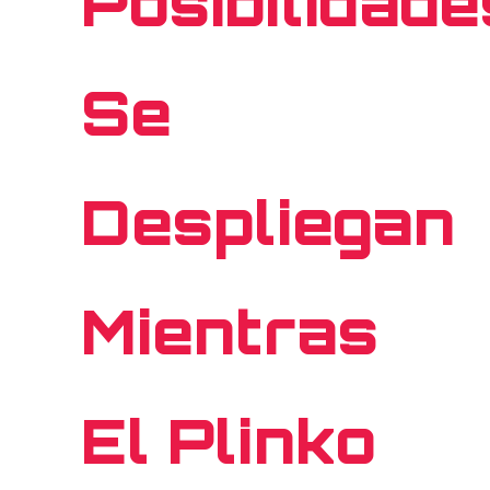
Posibilidade
Se
Despliegan
Mientras
El Plinko