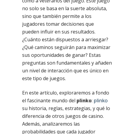
como a veteranos del juego. Este juego
no solo se basa en la suerte absoluta,
sino que también permite a los
jugadores tomar decisiones que
pueden influir en sus resultados.
¿Cuánto están dispuestos a arriesgar?
¿Qué caminos seguirán para maximizar
sus oportunidades de ganar? Estas
preguntas son fundamentales y añaden
un nivel de interacción que es único en
este tipo de juegos.
En este artículo, exploraremos a fondo
el fascinante mundo del
plinko
:
plinko
su historia, reglas, estrategias, y qué lo
diferencia de otros juegos de casino.
Además, analizaremos las
probabilidades que cada jugador