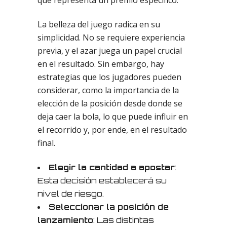
que representa un premio específico.
La belleza del juego radica en su
simplicidad. No se requiere experiencia
previa, y el azar juega un papel crucial
en el resultado. Sin embargo, hay
estrategias que los jugadores pueden
considerar, como la importancia de la
elección de la posición desde donde se
deja caer la bola, lo que puede influir en
el recorrido y, por ende, en el resultado
final.
Elegir la cantidad a apostar
:
Esta decisión establecerá su
nivel de riesgo.
Seleccionar la posición de
lanzamiento
: Las distintas