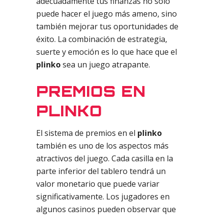
adecuadamente tus finanzas no solo
puede hacer el juego más ameno, sino
también mejorar tus oportunidades de
éxito. La combinación de estrategia,
suerte y emoción es lo que hace que el
plinko
sea un juego atrapante.
PREMIOS EN
PLINKO
El sistema de premios en el
plinko
también es uno de los aspectos más
atractivos del juego. Cada casilla en la
parte inferior del tablero tendrá un
valor monetario que puede variar
significativamente. Los jugadores en
algunos casinos pueden observar que