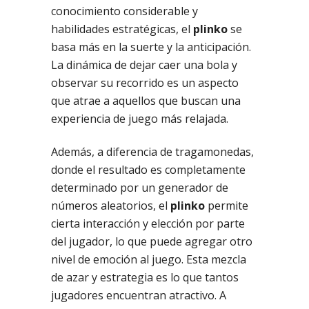
conocimiento considerable y
habilidades estratégicas, el
plinko
se
basa más en la suerte y la anticipación.
La dinámica de dejar caer una bola y
observar su recorrido es un aspecto
que atrae a aquellos que buscan una
experiencia de juego más relajada.
Además, a diferencia de tragamonedas,
donde el resultado es completamente
determinado por un generador de
números aleatorios, el
plinko
permite
cierta interacción y elección por parte
del jugador, lo que puede agregar otro
nivel de emoción al juego. Esta mezcla
de azar y estrategia es lo que tantos
jugadores encuentran atractivo. A