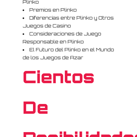
Plinko
Premios en Plinko
Diferencias entre Plinko y Otros
Juegos de Casino
Consideraciones de Juego
Responsable en Plinko
El Futuro del Plinko en el Mundo
de los Juegos de Azar
Cientos
De