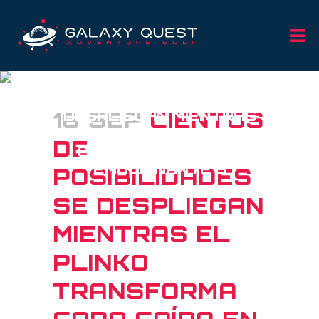
CIENTOS DE
POSIBILIDADES SE
18 SEP
DESPLIEGAN MIENTRAS
CIENTOS
EL PLINKO TRANSFORMA
DE
CADA CAÍDA EN UNA
EMOCIONANTE B
POSIBILIDADES
SE DESPLIEGAN
MIENTRAS EL
PLINKO
TRANSFORMA