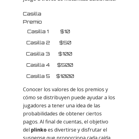
Casilla
Premio
Casilla 1
$10
Casilla 2
$50
Casilla 3
$100
Casilla 4
$500
Casilla 5
$1000
Conocer los valores de los premios y
cómo se distribuyen puede ayudar a los
jugadores a tener una idea de las
probabilidades de obtener ciertos
pagos. Al final de cuentas, el objetivo
del
plinko
es divertirse y disfrutar el
suspense que proporciona cada caída,