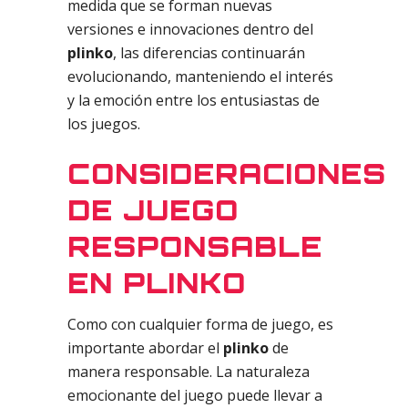
medida que se forman nuevas
versiones e innovaciones dentro del
plinko
, las diferencias continuarán
evolucionando, manteniendo el interés
y la emoción entre los entusiastas de
los juegos.
CONSIDERACIONES
DE JUEGO
RESPONSABLE
EN PLINKO
Como con cualquier forma de juego, es
importante abordar el
plinko
de
manera responsable. La naturaleza
emocionante del juego puede llevar a