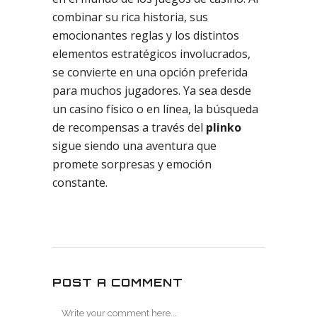
combinar su rica historia, sus
emocionantes reglas y los distintos
elementos estratégicos involucrados,
se convierte en una opción preferida
para muchos jugadores. Ya sea desde
un casino físico o en línea, la búsqueda
de recompensas a través del
plinko
sigue siendo una aventura que
promete sorpresas y emoción
constante.
POST A COMMENT