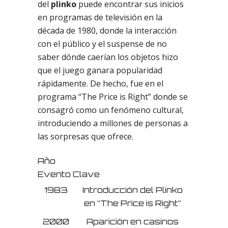
del
plinko
puede encontrar sus inicios
en programas de televisión en la
década de 1980, donde la interacción
con el público y el suspense de no
saber dónde caerían los objetos hizo
que el juego ganara popularidad
rápidamente. De hecho, fue en el
programa “The Price is Right” donde se
consagró como un fenómeno cultural,
introduciendo a millones de personas a
las sorpresas que ofrece.
Año
Evento Clave
1983
Introducción del Plinko
en “The Price is Right”
2000
Aparición en casinos