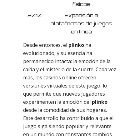
físicos
2010
Expansión a
plataformas de juegos
en línea
Desde entonces, el
plinko
ha
evolucionado, y su esencia ha
permanecido intacta: la emoción de la
caída y el misterio de la suerte. Cada vez
más, los casinos online ofrecen
versiones virtuales de este juego, lo
que permite que nuevos jugadores
experimenten la emoción del
plinko
desde la comodidad de sus hogares.
Este desarrollo ha contribuido a que el
juego siga siendo popular y relevante
en un mundo con constantes cambios