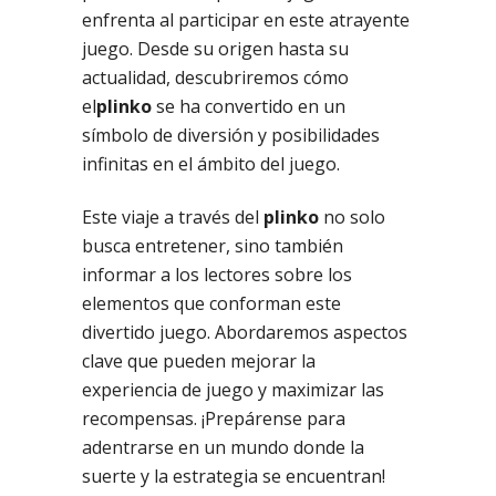
enfrenta al participar en este atrayente
juego. Desde su origen hasta su
actualidad, descubriremos cómo
el
plinko
se ha convertido en un
símbolo de diversión y posibilidades
infinitas en el ámbito del juego.
Este viaje a través del
plinko
no solo
busca entretener, sino también
informar a los lectores sobre los
elementos que conforman este
divertido juego. Abordaremos aspectos
clave que pueden mejorar la
experiencia de juego y maximizar las
recompensas. ¡Prepárense para
adentrarse en un mundo donde la
suerte y la estrategia se encuentran!