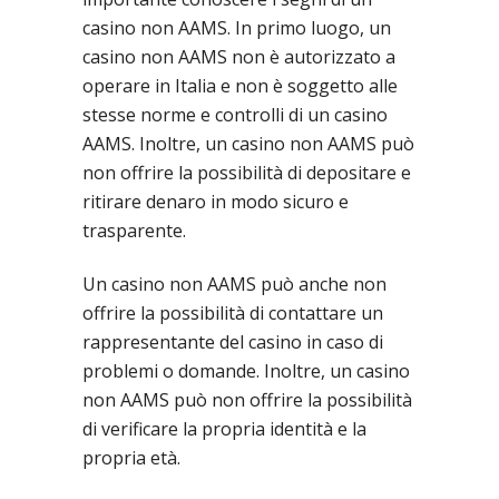
casino non AAMS. In primo luogo, un
casino non AAMS non è autorizzato a
operare in Italia e non è soggetto alle
stesse norme e controlli di un casino
AAMS. Inoltre, un casino non AAMS può
non offrire la possibilità di depositare e
ritirare denaro in modo sicuro e
trasparente.
Un casino non AAMS può anche non
offrire la possibilità di contattare un
rappresentante del casino in caso di
problemi o domande. Inoltre, un casino
non AAMS può non offrire la possibilità
di verificare la propria identità e la
propria età.