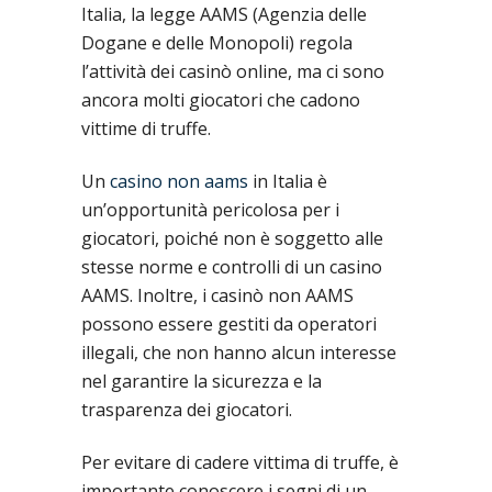
Italia, la legge AAMS (Agenzia delle
Dogane e delle Monopoli) regola
l’attività dei casinò online, ma ci sono
ancora molti giocatori che cadono
vittime di truffe.
Un
casino non aams
in Italia è
un’opportunità pericolosa per i
giocatori, poiché non è soggetto alle
stesse norme e controlli di un casino
AAMS. Inoltre, i casinò non AAMS
possono essere gestiti da operatori
illegali, che non hanno alcun interesse
nel garantire la sicurezza e la
trasparenza dei giocatori.
Per evitare di cadere vittima di truffe, è
importante conoscere i segni di un