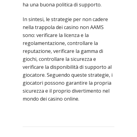
ha una buona politica di supporto.
In sintesi, le strategie per non cadere
nella trappola dei casino non AAMS
sono: verificare la licenza e la
regolamentazione, controllare la
reputazione, verificare la gamma di
giochi, controllare la sicurezza e
verificare la disponibilità di supporto al
giocatore. Seguendo queste strategie, i
giocatori possono garantire la propria
sicurezza e il proprio divertimento nel
mondo dei casino online.