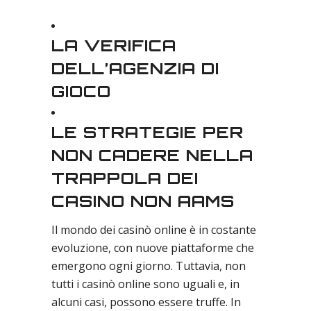
LA VERIFICA
DELL’AGENZIA DI
GIOCO
LE STRATEGIE PER
NON CADERE NELLA
TRAPPOLA DEI
CASINO NON AAMS
Il mondo dei casinò online è in costante
evoluzione, con nuove piattaforme che
emergono ogni giorno. Tuttavia, non
tutti i casinò online sono uguali e, in
alcuni casi, possono essere truffe. In