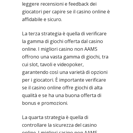
leggere recensioni e feedback dei
giocatori per capire se il casino online è
affidabile e sicuro.
La terza strategia è quella di verificare
la gamma di giochi offerta dal casino
online. I migliori casino non AAMS
offrono una vasta gamma di giochi, tra
cui slot, tavoli e videopoker,
garantendo così una varietà di opzioni
per i giocatori. È importante verificare
se il casino online offre giochi di alta
qualità e se ha una buona offerta di
bonus e promozioni.
La quarta strategia è quella di
controllare la sicurezza del casino
online. I migliori casino non AAMS