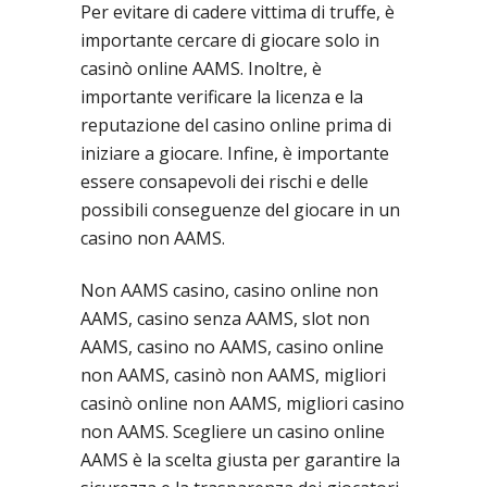
Per evitare di cadere vittima di truffe, è
importante cercare di giocare solo in
casinò online AAMS. Inoltre, è
importante verificare la licenza e la
reputazione del casino online prima di
iniziare a giocare. Infine, è importante
essere consapevoli dei rischi e delle
possibili conseguenze del giocare in un
casino non AAMS.
Non AAMS casino, casino online non
AAMS, casino senza AAMS, slot non
AAMS, casino no AAMS, casino online
non AAMS, casinò non AAMS, migliori
casinò online non AAMS, migliori casino
non AAMS. Scegliere un casino online
AAMS è la scelta giusta per garantire la