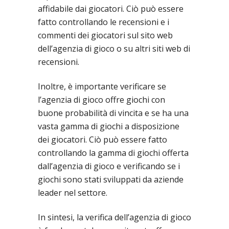
affidabile dai giocatori. Ciò può essere
fatto controllando le recensioni e i
commenti dei giocatori sul sito web
dell’agenzia di gioco o su altri siti web di
recensioni.
Inoltre, è importante verificare se
l’agenzia di gioco offre giochi con
buone probabilità di vincita e se ha una
vasta gamma di giochi a disposizione
dei giocatori. Ciò può essere fatto
controllando la gamma di giochi offerta
dall’agenzia di gioco e verificando se i
giochi sono stati sviluppati da aziende
leader nel settore.
In sintesi, la verifica dell’agenzia di gioco