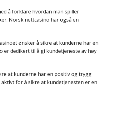
med å forklare hvordan man spiller
kker. Norsk nettcasino har også en
Casinoet ønsker å sikre at kunderne har en
 er dedikert til å gi kundetjeneste av høy
sikre at kunderne har en positiv og trygg
aktivt for å sikre at kundetjenesten er en