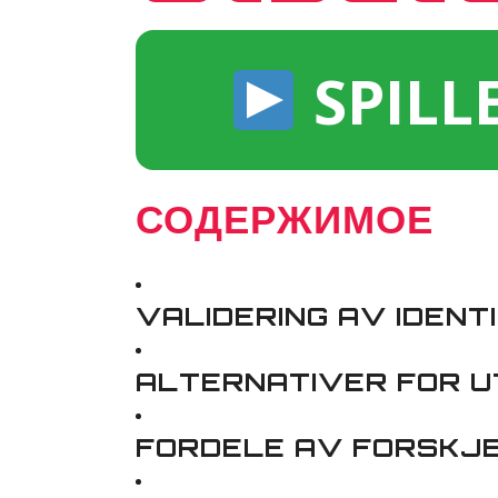
SPILL
СОДЕРЖИМОЕ
VALIDERING AV IDENT
ALTERNATIVER FOR U
FORDELE AV FORSKJ