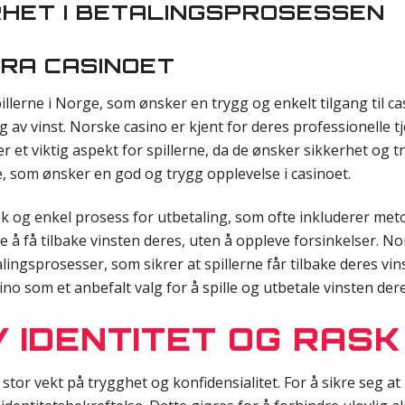
RHET I BETALINGSPROSESSEN
FRA CASINOET
llerne i Norge, som ønsker en trygg og enkelt tilgang til ca
ng av vinst. Norske casino er kjent for deres professionelle t
 et viktig aspekt for spillerne, da de ønsker sikkerhet og tr
le, som ønsker en god og trygg opplevelse i casinoet.
ask og enkel prosess for utbetaling, som ofte inkluderer m
rne å få tilbake vinsten deres, uten å oppleve forsinkelser. N
gsprosesser, som sikrer at spillerne får tilbake deres vinst
ino som et anbefalt valg for å spille og utbetale vinsten dere
 IDENTITET OG RAS
tor vekt på trygghet og konfidensialitet. For å sikre seg at