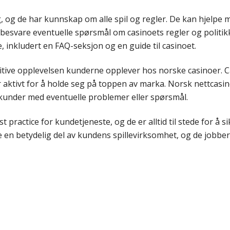
g, og de har kunnskap om alle spil og regler. De kan hjelpe 
 og besvare eventuelle spørsmål om casinoets regler og politi
 inkludert en FAQ-seksjon og en guide til casinoet.
ositive opplevelsen kunderne opplever hos norske casinoer. 
 aktivt for å holde seg på toppen av marka. Norsk nettcasino
lpe kunder med eventuelle problemer eller spørsmål.
t practice for kundetjeneste, og de er alltid til stede for å 
en betydelig del av kundens spillevirksomhet, og de jobber 