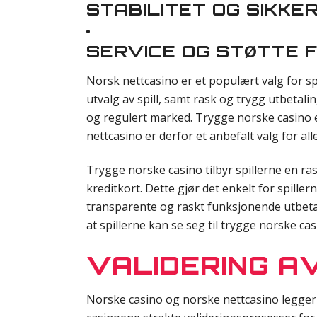
STABILITET OG SIKKE
SERVICE OG STØTTE 
Norsk nettcasino er et populært valg for spi
utvalg av spill, samt rask og trygg utbetali
og regulert marked. Trygge norske casino er
nettcasino er derfor et anbefalt valg for al
Trygge norske casino tilbyr spillerne en r
kreditkort. Dette gjør det enkelt for spille
transparente og raskt funksjonende utbetalin
at spillerne kan se seg til trygge norske cas
VALIDERING AV
Norske casino og norske nettcasino legger s