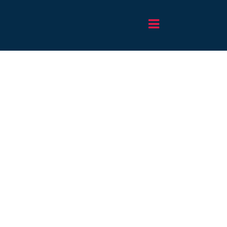
TALING I