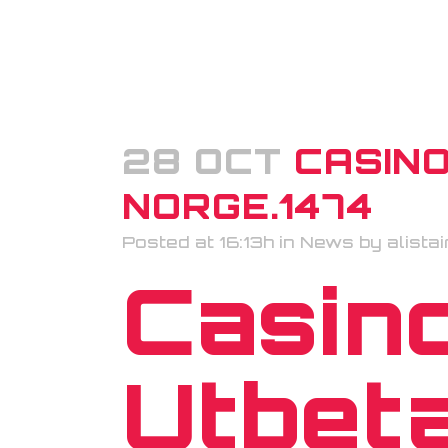
28 OCT
CASINO
NORGE.1474
Posted at 16:13h
in
News
by
alistai
Casin
Utbeta