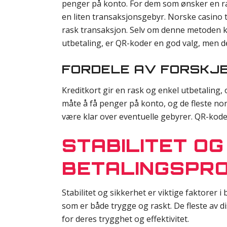
penger på konto. For dem som ønsker en ras
en liten transaksjonsgebyr. Norske casino 
rask transaksjon. Selv om denne metoden kan
utbetaling, er QR-koder en god valg, men de
FORDELE AV FORSKJ
Kreditkort gir en rask og enkel utbetaling,
måte å få penger på konto, og de fleste nor
være klar over eventuelle gebyrer. QR-koder
STABILITET OG
BETALINGSPR
Stabilitet og sikkerhet er viktige faktorer 
som er både trygge og raskt. De fleste av 
for deres trygghet og effektivitet.