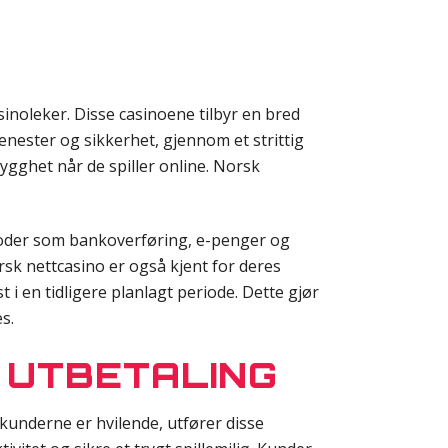
sinoleker. Disse casinoene tilbyr en bred
jenester og sikkerhet, gjennom et strittig
ygghet når de spiller online. Norsk
etoder som bankoverføring, e-penger og
orsk nettcasino er også kjent for deres
 i en tidligere planlagt periode. Dette gjør
s.
K UTBETALING
 kunderne er hvilende, utfører disse