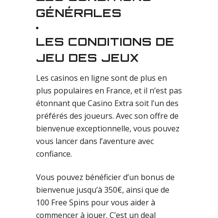
GÉNÉRALES
LES CONDITIONS DE
JEU DES JEUX
Les casinos en ligne sont de plus en
plus populaires en France, et il n’est pas
étonnant que Casino Extra soit l’un des
préférés des joueurs. Avec son offre de
bienvenue exceptionnelle, vous pouvez
vous lancer dans l’aventure avec
confiance.
Vous pouvez bénéficier d’un bonus de
bienvenue jusqu’à 350€, ainsi que de
100 Free Spins pour vous aider à
commencer à jouer. C’est un deal