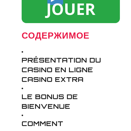
JOUER
СОДЕРЖИМОЕ
PRÉSENTATION DU
CASINO EN LIGNE
CASINO EXTRA
LE BONUS DE
BIENVENUE
COMMENT