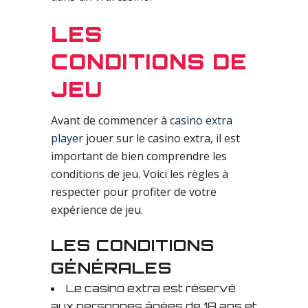
LES
CONDITIONS DE
JEU
Avant de commencer à
casino extra
player
jouer sur le casino extra, il est
important de bien comprendre les
conditions de jeu. Voici les règles à
respecter pour profiter de votre
expérience de jeu.
LES CONDITIONS
GÉNÉRALES
Le casino extra est réservé
aux personnes âgées de 18 ans et