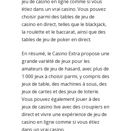
jeu de casino en ligne comme si vous
étiez dans un vrai casino. Vous pouvez
choisir parmi des tables de jeu de
casino en direct, telles que le blackjack,
la roulette et le baccarat, ainsi que des
tables de jeu de poker en direct.
En résumé, le Casino Extra propose une
grande variété de jeux pour les
amateurs de jeu de hasard, avec plus de
1 000 jeux à choisir parmi, y compris des
jeux de table, des machines à sous, des
jeux de cartes et des jeux de loterie.
Vous pouvez également jouer à des
jeux de casino live avec des croupiers en
direct et vivre une expérience de jeu de
casino en ligne comme si vous étiez
dans un vrai casino.