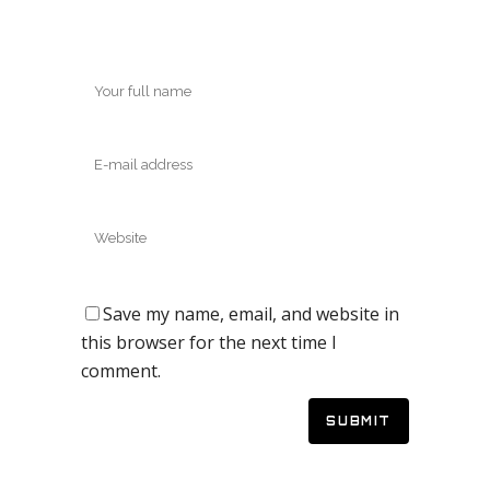
Save my name, email, and website in
this browser for the next time I
comment.