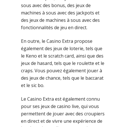
sous avec des bonus, des jeux de
machines à sous avec des jackpots et
des jeux de machines à sous avec des
fonctionnalités de jeu en direct.
En outre, le Casino Extra propose
également des jeux de loterie, tels que
le Keno et le scratch card, ainsi que des
jeux de hasard, tels que le roulette et le
craps. Vous pouvez également jouer à
des jeux de chance, tels que le baccarat
et le sic bo.
Le Casino Extra est également connu
pour ses jeux de casino live, qui vous
permettent de jouer avec des croupiers
en direct et de vivre une expérience de