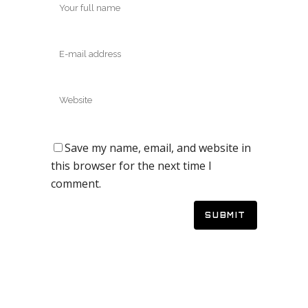
Save my name, email, and website in
this browser for the next time I
comment.