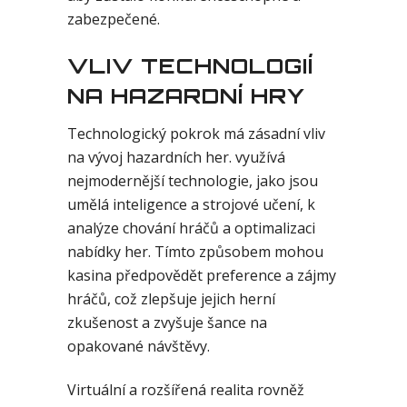
zabezpečené.
VLIV TECHNOLOGIÍ
NA HAZARDNÍ HRY
Technologický pokrok má zásadní vliv
na vývoj hazardních her. využívá
nejmodernější technologie, jako jsou
umělá inteligence a strojové učení, k
analýze chování hráčů a optimalizaci
nabídky her. Tímto způsobem mohou
kasina předpovědět preference a zájmy
hráčů, což zlepšuje jejich herní
zkušenost a zvyšuje šance na
opakované návštěvy.
Virtuální a rozšířená realita rovněž