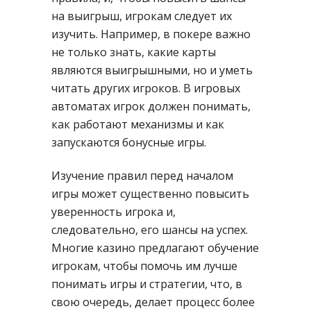
на выигрыш, игрокам следует их
изучить. Например, в покере важно
не только знать, какие карты
являются выигрышными, но и уметь
читать других игроков. В игровых
автоматах игрок должен понимать,
как работают механизмы и как
запускаются бонусные игры.
Изучение правил перед началом
игры может существенно повысить
уверенность игрока и,
следовательно, его шансы на успех.
Многие казино предлагают обучение
игрокам, чтобы помочь им лучше
понимать игры и стратегии, что, в
свою очередь, делает процесс более