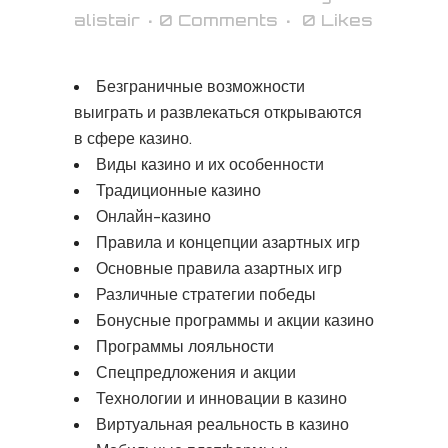
alistair
0 Comments
0
Likes
Безграничные возможности
выиграть и развлекаться открываются
в сфере казино.
Виды казино и их особенности
Традиционные казино
Онлайн-казино
Правила и концепции азартных игр
Основные правила азартных игр
Различные стратегии победы
Бонусные программы и акции казино
Программы лояльности
Спецпредложения и акции
Технологии и инновации в казино
Виртуальная реальность в казино