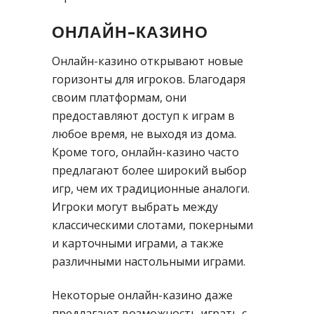
ОНЛАЙН-КАЗИНО
Онлайн-казино открывают новые
горизонты для игроков. Благодаря
своим платформам, они
предоставляют доступ к играм в
любое время, не выходя из дома.
Кроме того, онлайн-казино часто
предлагают более широкий выбор
игр, чем их традиционные аналоги.
Игроки могут выбрать между
классическими слотами, покерными
и карточными играми, а также
различными настольными играми.
Некоторые онлайн-казино даже
предлагают возможность играть с