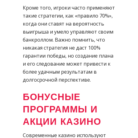
Кроме того, игроки часто применяют
такие стратегии, как «правило 70%»,
когда они ставят на вероятность
выигрыша и умело управляют своим
банкроллом. Важно помнить, что
никакая стратегия не даст 100%
гарантии победы, но создание плана
и его следование может привести к
более удачным результатам в
долгосрочной перспективе.
БОНУСНЫЕ
ПРОГРАММЫ И
АКЦИИ КАЗИНО
Современные казино используют