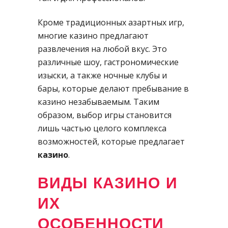
Кроме традиционных азартных игр,
многие казино предлагают
развлечения на любой вкус. Это
различные шоу, гастрономические
изыски, а также ночные клубы и
бары, которые делают пребывание в
казино незабываемым. Таким
образом, выбор игры становится
лишь частью целого комплекса
возможностей, которые предлагает
казино
.
ВИДЫ КАЗИНО И
ИХ
ОСОБЕННОСТИ