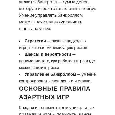
является банкролл — сумма денег,
которую игрок готов вложить в игру.
Умение управлять банкроллом
может значительно увеличить
шансы на успех.
Стратегии
— разные подходы к
игре, включая минимизацию рисков.
Шансы и вероятности
—
понимание того, как работает игра и где
можно снизить риски.
Управление банкроллом
— умение
контролировать свои деньги и ставки.
ОСНОВНЫЕ ПРАВИЛА
АЗАРТНЫХ ИГР
Каждая игра имеет свои уникальные
правила, и, чтобы повысить шансы