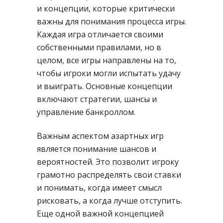
и концепции, которые критически
важны для понимания процесса игры.
Каждая игра отличается своими
собственными правилами, но в
целом, все игры направлены на то,
чтобы игроки могли испытать удачу
и выиграть. Основные концепции
включают стратегии, шансы и
управление банкроллом.
Важным аспектом азартных игр
является понимание шансов и
вероятностей. Это позволит игроку
грамотно распределять свои ставки
и понимать, когда имеет смысл
рисковать, а когда лучше отступить.
Еще одной важной концепцией