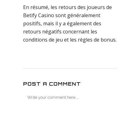
En résumé, les retours des joueurs de
Betify Casino sont généralement
positifs, mais il y a également des
retours négatifs concernant les
conditions de jeu et les règles de bonus.
POST A COMMENT