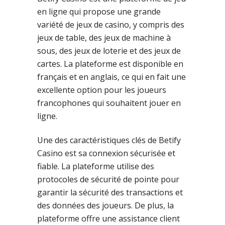
en ligne qui propose une grande
variété de jeux de casino, y compris des
jeux de table, des jeux de machine à
sous, des jeux de loterie et des jeux de
cartes. La plateforme est disponible en
français et en anglais, ce qui en fait une
excellente option pour les joueurs
francophones qui souhaitent jouer en
ligne.
Une des caractéristiques clés de Betify
Casino est sa connexion sécurisée et
fiable. La plateforme utilise des
protocoles de sécurité de pointe pour
garantir la sécurité des transactions et
des données des joueurs. De plus, la
plateforme offre une assistance client