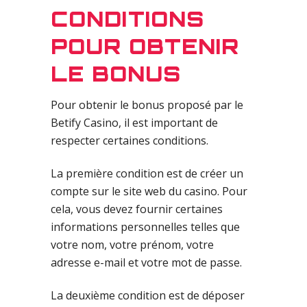
CONDITIONS
POUR OBTENIR
LE BONUS
Pour obtenir le bonus proposé par le
Betify Casino, il est important de
respecter certaines conditions.
La première condition est de créer un
compte sur le site web du casino. Pour
cela, vous devez fournir certaines
informations personnelles telles que
votre nom, votre prénom, votre
adresse e-mail et votre mot de passe.
La deuxième condition est de déposer