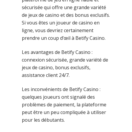
sécurisée qui offre une grande variété
de jeux de casino et des bonus exclusifs.
Si vous êtes un joueur de casino en
ligne, vous devriez certainement
prendre un coup d’œil à Betify Casino.
Les avantages de Betify Casino :
connexion sécurisée, grande variété de
jeux de casino, bonus exclusifs,
assistance client 24/7.
Les inconvénients de Betify Casino :
quelques joueurs ont signalé des
problèmes de paiement, la plateforme
peut être un peu compliquée à utiliser
pour les débutants.