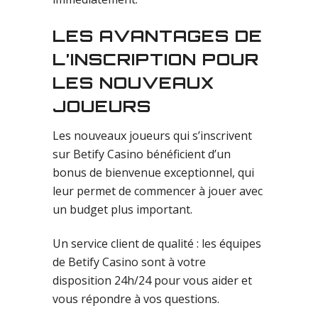
LES AVANTAGES DE
L’INSCRIPTION POUR
LES NOUVEAUX
JOUEURS
Les nouveaux joueurs qui s’inscrivent
sur Betify Casino bénéficient d’un
bonus de bienvenue exceptionnel, qui
leur permet de commencer à jouer avec
un budget plus important.
Un service client de qualité : les équipes
de Betify Casino sont à votre
disposition 24h/24 pour vous aider et
vous répondre à vos questions.