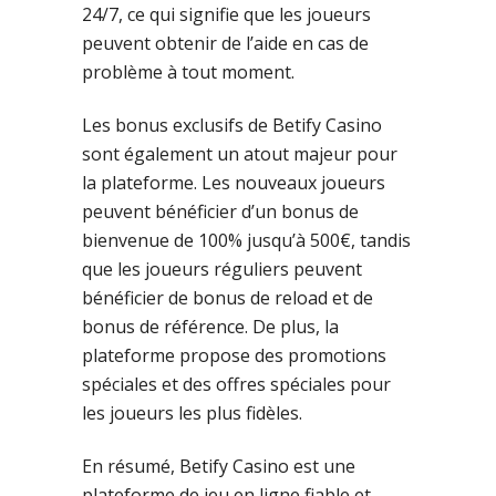
24/7, ce qui signifie que les joueurs
peuvent obtenir de l’aide en cas de
problème à tout moment.
Les bonus exclusifs de Betify Casino
sont également un atout majeur pour
la plateforme. Les nouveaux joueurs
peuvent bénéficier d’un bonus de
bienvenue de 100% jusqu’à 500€, tandis
que les joueurs réguliers peuvent
bénéficier de bonus de reload et de
bonus de référence. De plus, la
plateforme propose des promotions
spéciales et des offres spéciales pour
les joueurs les plus fidèles.
En résumé, Betify Casino est une
plateforme de jeu en ligne fiable et