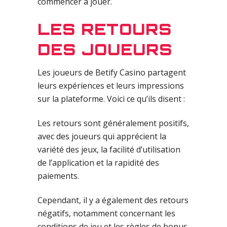
commencer à jouer.
LES RETOURS
DES JOUEURS
Les joueurs de Betify Casino partagent
leurs expériences et leurs impressions
sur la plateforme. Voici ce qu’ils disent :
Les retours sont généralement positifs,
avec des joueurs qui apprécient la
variété des jeux, la facilité d’utilisation
de l’application et la rapidité des
paiements.
Cependant, il y a également des retours
négatifs, notamment concernant les
conditions de jeu et les règles de bonus.