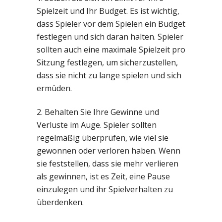
Spielzeit und Ihr Budget. Es ist wichtig,
dass Spieler vor dem Spielen ein Budget
festlegen und sich daran halten. Spieler
sollten auch eine maximale Spielzeit pro
Sitzung festlegen, um sicherzustellen,
dass sie nicht zu lange spielen und sich
ermüden.
2. Behalten Sie Ihre Gewinne und
Verluste im Auge. Spieler sollten
regelmäßig überprüfen, wie viel sie
gewonnen oder verloren haben. Wenn
sie feststellen, dass sie mehr verlieren
als gewinnen, ist es Zeit, eine Pause
einzulegen und ihr Spielverhalten zu
überdenken.