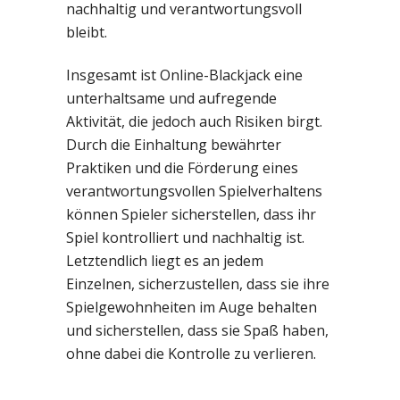
nachhaltig und verantwortungsvoll
bleibt.
Insgesamt ist Online-Blackjack eine
unterhaltsame und aufregende
Aktivität, die jedoch auch Risiken birgt.
Durch die Einhaltung bewährter
Praktiken und die Förderung eines
verantwortungsvollen Spielverhaltens
können Spieler sicherstellen, dass ihr
Spiel kontrolliert und nachhaltig ist.
Letztendlich liegt es an jedem
Einzelnen, sicherzustellen, dass sie ihre
Spielgewohnheiten im Auge behalten
und sicherstellen, dass sie Spaß haben,
ohne dabei die Kontrolle zu verlieren.