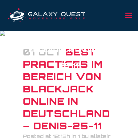
BEST PRACTICES IM
BEREICH VON
01 OCT
BLACKJACK ONLINE IN
BEST
DEUTSCHLAND – DENIS-
PRACTICES IM
25-11
BEREICH VON
BLACKJACK
ONLINE IN
DEUTSCHLAND
– DENIS-25-11
Posted at 12:13h
in
1
by
alistair