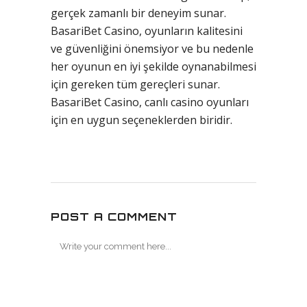
gerçek zamanlı bir deneyim sunar.
BasariBet Casino, oyunların kalitesini
ve güvenliğini önemsiyor ve bu nedenle
her oyunun en iyi şekilde oynanabilmesi
için gereken tüm gereçleri sunar.
BasariBet Casino, canlı casino oyunları
için en uygun seçeneklerden biridir.
POST A COMMENT