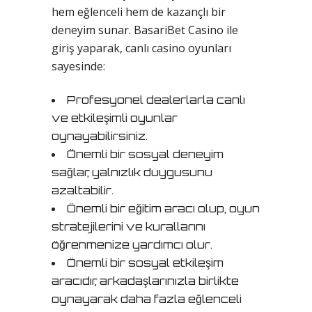
hem eğlenceli hem de kazançlı bir
deneyim sunar. BasariBet Casino ile
giriş yaparak, canlı casino oyunları
sayesinde:
Profesyonel dealerlarla canlı
ve etkileşimli oyunlar
oynayabilirsiniz.
Önemli bir sosyal deneyim
sağlar, yalnızlık duygusunu
azaltabilir.
Önemli bir eğitim aracı olup, oyun
stratejilerini ve kurallarını
öğrenmenize yardımcı olur.
Önemli bir sosyal etkileşim
aracıdır, arkadaşlarınızla birlikte
oynayarak daha fazla eğlenceli