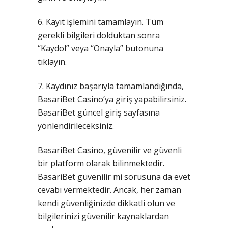
6. Kayıt işlemini tamamlayın. Tüm
gerekli bilgileri dolduktan sonra
“Kaydol” veya “Onayla” butonuna
tıklayın.
7. Kaydınız başarıyla tamamlandığında,
BasariBet Casino’ya giriş yapabilirsiniz.
BasariBet güncel giriş sayfasına
yönlendirileceksiniz.
BasariBet Casino, güvenilir ve güvenli
bir platform olarak bilinmektedir.
BasariBet güvenilir mi sorusuna da evet
cevabı vermektedir. Ancak, her zaman
kendi güvenliğinizde dikkatli olun ve
bilgilerinizi güvenilir kaynaklardan