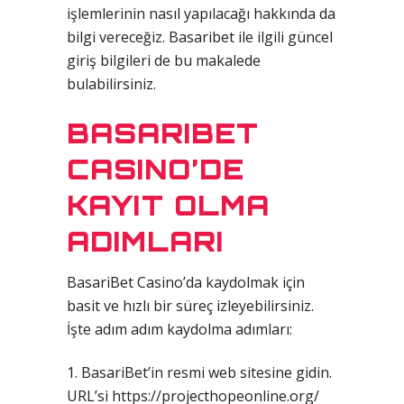
işlemlerinin nasıl yapılacağı hakkında da
bilgi vereceğiz. Basaribet ile ilgili güncel
giriş bilgileri de bu makalede
bulabilirsiniz.
BASARIBET
CASINO’DE
KAYIT OLMA
ADIMLARI
BasariBet Casino’da kaydolmak için
basit ve hızlı bir süreç izleyebilirsiniz.
İşte adım adım kaydolma adımları:
1. BasariBet’in resmi web sitesine gidin.
URL’si https://projecthopeonline.org/