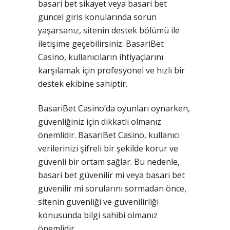
basari bet sikayet veya basari bet
guncel giris konularında sorun
yaşarsanız, sitenin destek bölümü ile
iletişime geçebilirsiniz. BasariBet
Casino, kullanıcıların ihtiyaçlarını
karşılamak için profesyonel ve hızlı bir
destek ekibine sahiptir.
BasariBet Casino’da oyunları oynarken,
güvenliğiniz için dikkatli olmanız
önemlidir. BasariBet Casino, kullanıcı
verilerinizi şifreli bir şekilde korur ve
güvenli bir ortam sağlar. Bu nedenle,
basari bet güvenilir mi veya basari bet
guvenilir mi sorularını sormadan önce,
sitenin güvenliği ve güvenilirliği
konusunda bilgi sahibi olmanız
önemlidir.