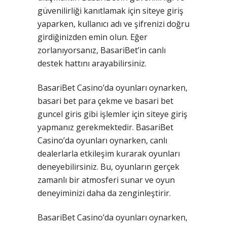
güvenilirliği kanıtlamak için siteye giriş
yaparken, kullanıcı adı ve şifrenizi doğru
girdiğinizden emin olun. Eğer
zorlanıyorsanız, BasariBet’in canlı
destek hattını arayabilirsiniz.
BasariBet Casino’da oyunları oynarken,
basari bet para çekme ve basari bet
guncel giris gibi işlemler için siteye giriş
yapmanız gerekmektedir. BasariBet
Casino’da oyunları oynarken, canlı
dealerlarla etkileşim kurarak oyunları
deneyebilirsiniz. Bu, oyunların gerçek
zamanlı bir atmosferi sunar ve oyun
deneyiminizi daha da zenginleştirir.
BasariBet Casino’da oyunları oynarken,