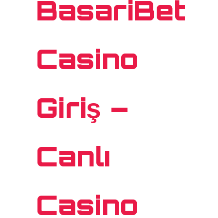
BasariBet
Casino
Giriş –
Canlı
Casino