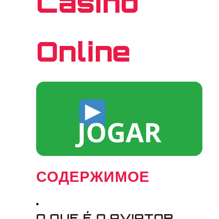
Casino
Online
JOGAR
СОДЕРЖИМОЕ
O QUE É O AVIATOR