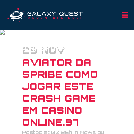
AVIATOR DA SPRIBE
COMO JOGAR ESTE
29 NOV
CRASH GAME EM CASINO
ONLINE.97
AVIATOR DA
SPRIBE COMO
JOGAR ESTE
CRASH GAME
EM CASINO
ONLINE.97
Posted at 00:26h
in
News
by