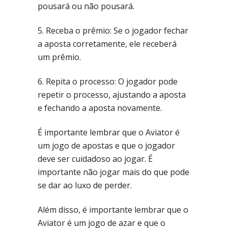
pousará ou não pousará.
5. Receba o prêmio: Se o jogador fechar
a aposta corretamente, ele receberá
um prêmio.
6. Repita o processo: O jogador pode
repetir o processo, ajustando a aposta
e fechando a aposta novamente.
É importante lembrar que o Aviator é
um jogo de apostas e que o jogador
deve ser cuidadoso ao jogar. É
importante não jogar mais do que pode
se dar ao luxo de perder.
Além disso, é importante lembrar que o
Aviator é um jogo de azar e que o