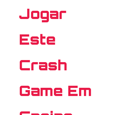
Jogar
Este
Crash
Game Em