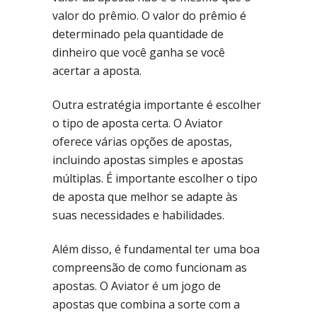
valor do prêmio. O valor do prêmio é
determinado pela quantidade de
dinheiro que você ganha se você
acertar a aposta.
Outra estratégia importante é escolher
o tipo de aposta certa. O Aviator
oferece várias opções de apostas,
incluindo apostas simples e apostas
múltiplas. É importante escolher o tipo
de aposta que melhor se adapte às
suas necessidades e habilidades.
Além disso, é fundamental ter uma boa
compreensão de como funcionam as
apostas. O Aviator é um jogo de
apostas que combina a sorte com a