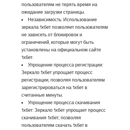
пользователям не терять время на
ожидание загрузки страницы.
Независимость: Использование
зеркала 1хбет позволяет пользователям
не зависеть от блокировок и
ограничений, которые могут быть
установлены на официальном сайте
1хбет.
Упрощение процесса регистрации:
Зеркало 1хбет упрощает процесс
регистрации, позволяя пользователям
зарегистрироваться на 1хбет в
считанные минуты.
Упрощение процесса скачивания
1хбет: Зеркало 1хбет упрощает процесс
скачивания 1хбет, позволяя
пользователям скачать 1хбет в