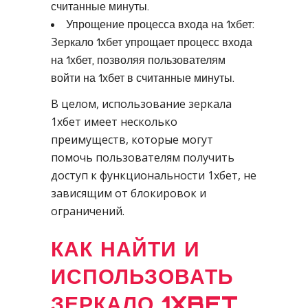
считанные минуты.
Упрощение процесса входа на 1хбет:
Зеркало 1хбет упрощает процесс входа
на 1хбет, позволяя пользователям
войти на 1хбет в считанные минуты.
В целом, использование зеркала
1хбет имеет несколько
преимуществ, которые могут
помочь пользователям получить
доступ к функциональности 1хбет, не
зависящим от блокировок и
ограничений.
КАК НАЙТИ И
ИСПОЛЬЗОВАТЬ
ЗЕРКАЛО 1XBET