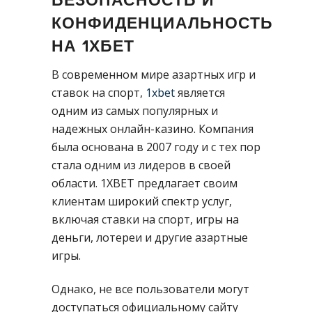
КОНФИДЕНЦИАЛЬНОСТЬ
НА 1ХБЕТ
В современном мире азартных игр и
ставок на спорт,
1xbet
является
одним из самых популярных и
надежных онлайн-казино. Компания
была основана в 2007 году и с тех пор
стала одним из лидеров в своей
области. 1XBET предлагает своим
клиентам широкий спектр услуг,
включая ставки на спорт, игры на
деньги, лотереи и другие азартные
игры.
Однако, не все пользователи могут
доступаться официальному сайту