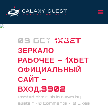
1XBET ЗЕРКАЛО РАБОЧЕЕ –
1ХБЕТ ОФИЦИАЛЬНЫЙ САЙТ
03 OCT
– ВХОД.3902
1XBET
ЗЕРКАЛО
РАБОЧЕЕ – 1ХБЕТ
ОФИЦИАЛЬНЫЙ
САЙТ –
ВХОД.3902
Posted at 19:31h
in
News
by
alistair
0 Comments
0
Likes