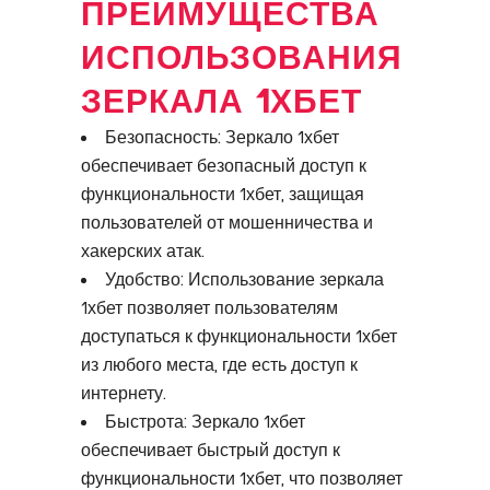
ПРЕИМУЩЕСТВА
ИСПОЛЬЗОВАНИЯ
ЗЕРКАЛА 1ХБЕТ
Безопасность: Зеркало 1хбет
обеспечивает безопасный доступ к
функциональности 1хбет, защищая
пользователей от мошенничества и
хакерских атак.
Удобство: Использование зеркала
1хбет позволяет пользователям
доступаться к функциональности 1хбет
из любого места, где есть доступ к
интернету.
Быстрота: Зеркало 1хбет
обеспечивает быстрый доступ к
функциональности 1хбет, что позволяет