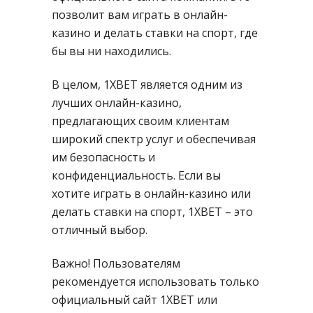
позволит вам играть в онлайн-
казино и делать ставки на спорт, где
бы вы ни находились.
В целом, 1XBET является одним из
лучших онлайн-казино,
предлагающих своим клиентам
широкий спектр услуг и обеспечивая
им безопасность и
конфиденциальность. Если вы
хотите играть в онлайн-казино или
делать ставки на спорт, 1XBET – это
отличный выбор.
Важно! Пользователям
рекомендуется использовать только
официальный сайт 1XBET или