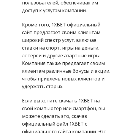
пользователей, обеспечивая им
доступ к услугам компании.
Кроме того, 1XBET официальный
сайт предлагает своим клиентам
широкий спектр услуг, включая
ставки на спорт, игры на деньги,
лотереи и другие азартные игры.
Компания также предлагает своим
клиентам различные бонусы и акции,
чтобы привлечь новых клиентов и
удержать старых.
Если вы хотите скачать 1XBET на
свой компьютер или смартфон, вы
можете сделать это, скачав
официальный файл 1XBET с
официального сайта компании. Это