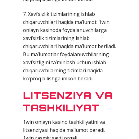
7. Xavfsizlik tizimlarining ishlab
chiqaruvchilari haqida ma’lumot: 1win
onlayn kasinoda foydalanuvchilarga
xavfsizlik tizimlarining ishlab
chiqaruvchilari haqida ma’lumot beriladi.
Bu ma’lumotlar foydalanuvchilarning
xavfsizligini ta’minlash uchun ishlab
chiqaruvchilarning tizimlari haqida
ko’proq bilishga imkon beradi.
LITSENZIYA VA
TASHKILIYAT
1win onlayn kasino tashkiliyatini va
litsenziyasi haqida ma’lumot beradi.
1win rasmiy sayti orqali