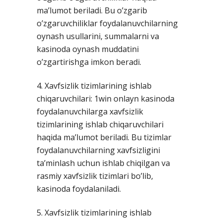
ma’lumot beriladi. Bu o’zgarib
o’zgaruvchiliklar foydalanuvchilarning
oynash usullarini, summalarni va
kasinoda oynash muddatini
o’zgartirishga imkon beradi.
4. Xavfsizlik tizimlarining ishlab
chiqaruvchilari: 1win onlayn kasinoda
foydalanuvchilarga xavfsizlik
tizimlarining ishlab chiqaruvchilari
haqida ma’lumot beriladi. Bu tizimlar
foydalanuvchilarning xavfsizligini
ta’minlash uchun ishlab chiqilgan va
rasmiy xavfsizlik tizimlari bo’lib,
kasinoda foydalaniladi.
5. Xavfsizlik tizimlarining ishlab