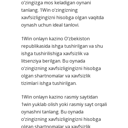
o‘zingizga mos keladigan oynani
tanlang. 1Win o‘zingizning
xavfsizligingizni hisobga olgan vaqitda
oynash uchun ideal tanlovi.
1Win onlayn kazino O‘zbekiston
republikasida ishga tushirilgan va shu
ishga tushirilishiga xavfsizlik va
litsenziya berilgan. Bu oynada
o‘zingizning xavfsizligingizni hisobga
olgan shartnomalar va xavfsizlik
tizimlari ishga tushirilgan.
1Win onlayn kazino rasmiy saytidan
1win yuklab olish yoki rasmiy sayt orqali
oynashni tanlang. Bu oynada
o‘zingizning xavfsizligingizni hisobga
olgan shartnomalar va xavfsizlik