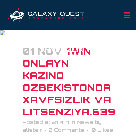
1WIN ONLAYN KAZINO
OZBEKISTONDA
01 NOV
XAVFSIZLIK VA
1WIN
LITSENZIYA.639
ONLAYN
KAZINO
OZBEKISTONDA
XAVFSIZLIK VA
LITSENZIYA.639
Posted at 21:41h
in
News
by
alistair
0 Comments
0
Likes