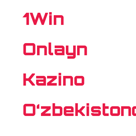
1Win
Onlayn
Kazino
O‘zbekiston