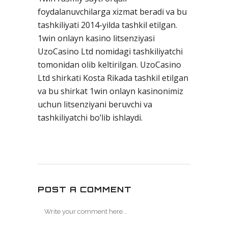
foydalanuvchilarga xizmat beradi va bu
tashkiliyati 2014-yilda tashkil etilgan.
1win onlayn kasino litsenziyasi
UzoCasino Ltd nomidagi tashkiliyatchi
tomonidan olib keltirilgan. UzoCasino
Ltd shirkati Kosta Rikada tashkil etilgan
va bu shirkat 1win onlayn kasinonimiz
uchun litsenziyani beruvchi va
tashkiliyatchi bo’lib ishlaydi.
POST A COMMENT