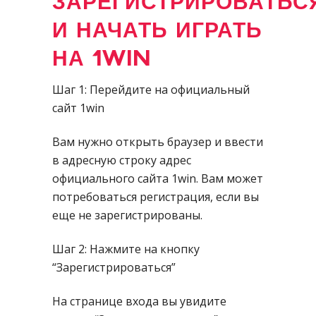
ЗАРЕГИСТРИРОВАТЬС
И НАЧАТЬ ИГРАТЬ
НА 1WIN
Шаг 1: Перейдите на официальный
сайт 1win
Вам нужно открыть браузер и ввести
в адресную строку адрес
официального сайта 1win. Вам может
потребоваться регистрация, если вы
еще не зарегистрированы.
Шаг 2: Нажмите на кнопку
“Зарегистрироваться”
На странице входа вы увидите