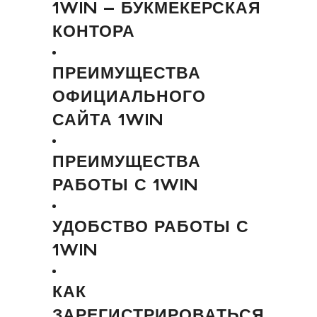
1WIN – БУКМЕКЕРСКАЯ
КОНТОРА
ПРЕИМУЩЕСТВА
ОФИЦИАЛЬНОГО
САЙТА 1WIN
ПРЕИМУЩЕСТВА
РАБОТЫ С 1WIN
УДОБСТВО РАБОТЫ С
1WIN
КАК
ЗАРЕГИСТРИРОВАТЬСЯ