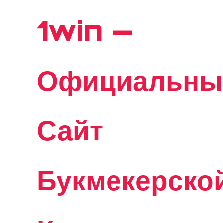
1win —
Официальны
Сайт
Букмекерско