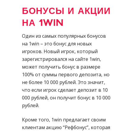
БОНУСЫ И АКЦИИ
НА 1WIN
Один из самых популярных бонусов
на 1win – это бонус для новых
игроков. Новый игрок, который
зарегистрировался на сайте 1win,
может получить бонус в размере
100% от суммы первого депозита, но
не более 10 000 рублей. Это значит,
что если игрок сделает депозит в 10
000 рублей, он получит бонус в 10 000
рублей.
Кроме того, 1win предлагает своим
клиентам акцию “Рефбонус”, которая