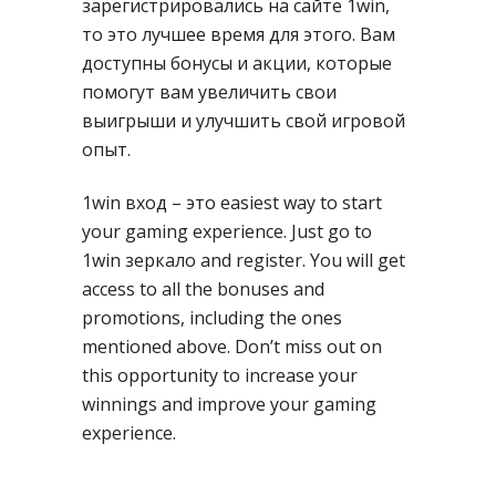
зарегистрировались на сайте 1win,
то это лучшее время для этого. Вам
доступны бонусы и акции, которые
помогут вам увеличить свои
выигрыши и улучшить свой игровой
опыт.
1win вход – это easiest way to start
your gaming experience. Just go to
1win зеркало and register. You will get
access to all the bonuses and
promotions, including the ones
mentioned above. Don’t miss out on
this opportunity to increase your
winnings and improve your gaming
experience.