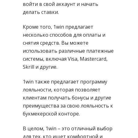
войти в свой аккаунт и начать
делать ставки.
Кроме того, 1win предлагает
несколько способов для оплаты и
снятия средств. Вы можете
использовать различные платежные
системы, включая Visa, Mastercard,
Skrill и другие.
1win также предлагает программу
лояльности, которая позволяет
клиентам получать бонусы и другие
преимущества за свою лояльность к
букмекерской конторе.
В целом, 1win – это отличный выбор
для тех, кто ищет комфортной и