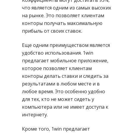
Коэффициенты могут достигать 95%,
что является одним из самых высоких
на рынке. Это позволяет клиентам
конторы получать максимальную
прибыль от своих ставок.
Еще одним преимуществом является
удобство использования. 1win
предлагает мобильное приложение,
которое позволяет клиентам
конторы делать ставки и следить за
результатами в любом месте и в
любое время. Это особенно удобно
для тех, кто не может сидеть у
компьютера или не имеет доступа к
интернету.
Кроме того, 1win предлагает