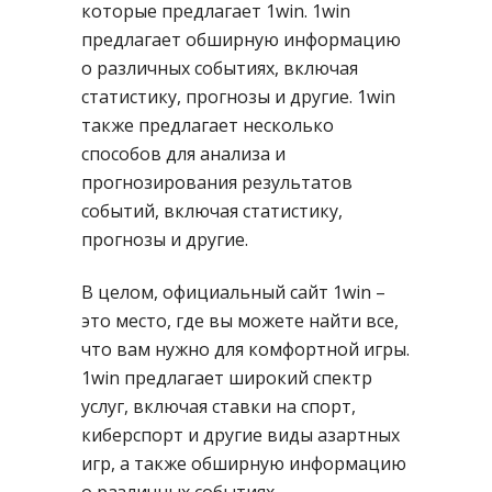
которые предлагает 1win. 1win
предлагает обширную информацию
о различных событиях, включая
статистику, прогнозы и другие. 1win
также предлагает несколько
способов для анализа и
прогнозирования результатов
событий, включая статистику,
прогнозы и другие.
В целом, официальный сайт 1win –
это место, где вы можете найти все,
что вам нужно для комфортной игры.
1win предлагает широкий спектр
услуг, включая ставки на спорт,
киберспорт и другие виды азартных
игр, а также обширную информацию