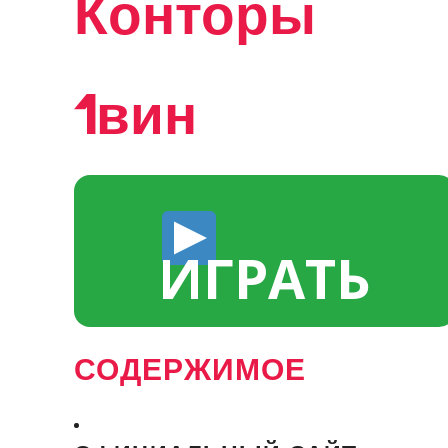
Конторы
1вин
ИГРАТЬ
СОДЕРЖИМОЕ