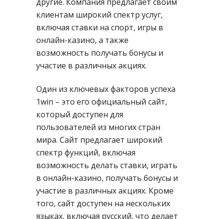
другие. Компания предлагает своим
клиентам широкий спектр услуг,
включая ставки на спорт, игры в
онлайн-казино, а также
возможность получать бонусы и
участие в различных акциях.
Один из ключевых факторов успеха
1win – это его официальный сайт,
который доступен для
пользователей из многих стран
мира. Сайт предлагает широкий
спектр функций, включая
возможность делать ставки, играть
в онлайн-казино, получать бонусы и
участие в различных акциях. Кроме
того, сайт доступен на нескольких
языках, включая русский, что делает