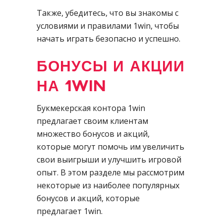
Также, убедитесь, что вы знакомы с
условиями и правилами 1win, чтобы
начать играть безопасно и успешно.
БОНУСЫ И АКЦИИ
НА 1WIN
Букмекерская контора 1win
предлагает своим клиентам
множество бонусов и акций,
которые могут помочь им увеличить
свои выигрыши и улучшить игровой
опыт. В этом разделе мы рассмотрим
некоторые из наиболее популярных
бонусов и акций, которые
предлагает 1win.