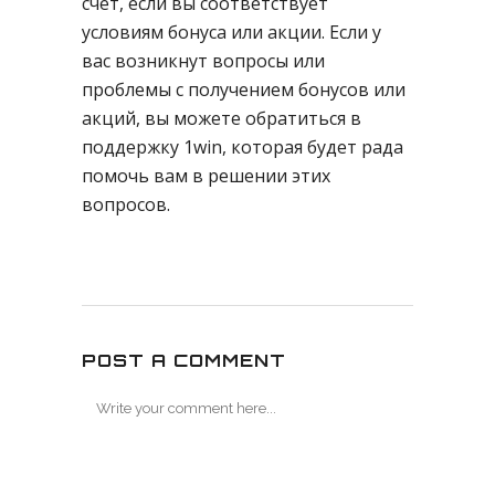
счет, если вы соответствует
условиям бонуса или акции. Если у
вас возникнут вопросы или
проблемы с получением бонусов или
акций, вы можете обратиться в
поддержку 1win, которая будет рада
помочь вам в решении этих
вопросов.
POST A COMMENT