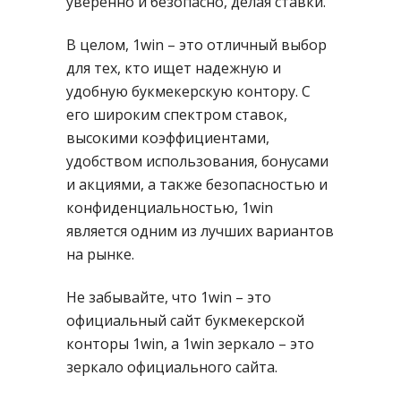
уверенно и безопасно, делая ставки.
В целом, 1win – это отличный выбор
для тех, кто ищет надежную и
удобную букмекерскую контору. С
его широким спектром ставок,
высокими коэффициентами,
удобством использования, бонусами
и акциями, а также безопасностью и
конфиденциальностью, 1win
является одним из лучших вариантов
на рынке.
Не забывайте, что 1win – это
официальный сайт букмекерской
конторы 1win, а 1win зеркало – это
зеркало официального сайта.