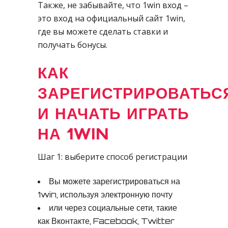
Также, не забывайте, что 1win вход –
это вход на официальный сайт 1win,
где вы можете сделать ставки и
получать бонусы.
КАК
ЗАРЕГИСТРИРОВАТЬС
И НАЧАТЬ ИГРАТЬ
НА 1WIN
Шаг 1: выберите способ регистрации
Вы можете зарегистрироваться на
1win, используя электронную почту
или через социальные сети, такие
как Вконтакте, Facebook, Twitter