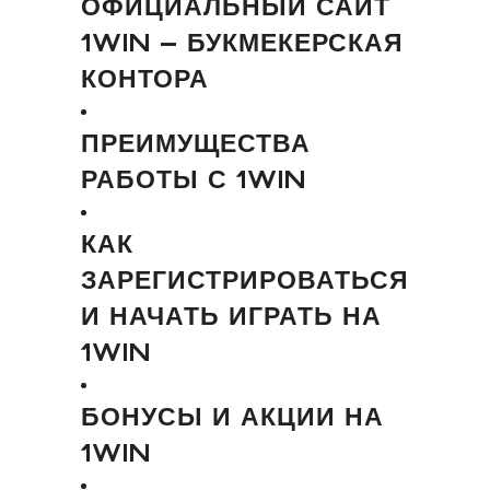
ОФИЦИАЛЬНЫЙ САЙТ
1WIN – БУКМЕКЕРСКАЯ
КОНТОРА
ПРЕИМУЩЕСТВА
РАБОТЫ С 1WIN
КАК
ЗАРЕГИСТРИРОВАТЬСЯ
И НАЧАТЬ ИГРАТЬ НА
1WIN
БОНУСЫ И АКЦИИ НА
1WIN