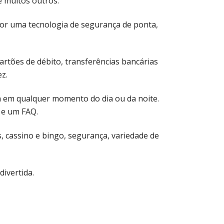
e muitos outros.
 por uma tecnologia de segurança de ponta,
artões de débito, transferências bancárias
z.
a em qualquer momento do dia ou da noite.
o e um FAQ.
, cassino e bingo, segurança, variedade de
ivertida.