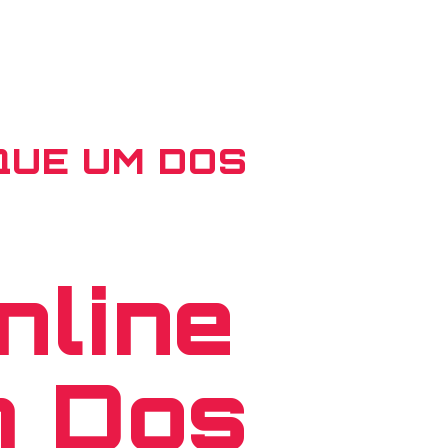
QUE UM DOS
nline
m Dos