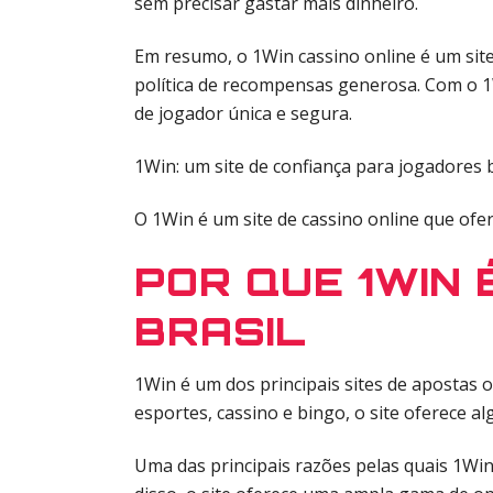
sem precisar gastar mais dinheiro.
Em resumo, o 1Win cassino online é um sit
política de recompensas generosa. Com o 1W
de jogador única e segura.
1Win: um site de confiança para jogadores b
O 1Win é um site de cassino online que ofe
POR QUE 1WIN 
BRASIL
1Win é um dos principais sites de apostas o
esportes, cassino e bingo, o site oferece a
Uma das principais razões pelas quais 1Win