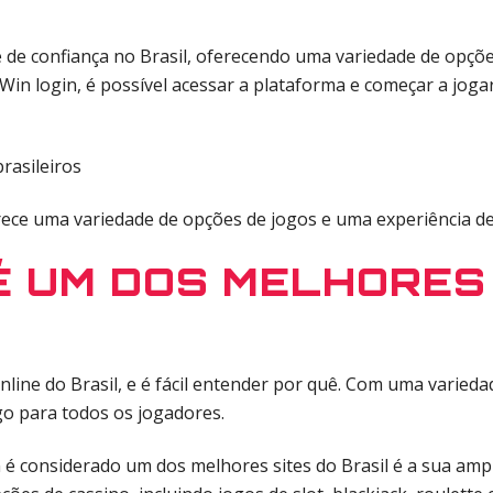
e de confiança no Brasil, oferecendo uma variedade de opçõ
in login, é possível acessar a plataforma e começar a joga
rasileiros
rece uma variedade de opções de jogos e uma experiência de
É UM DOS MELHORES
nline do Brasil, e é fácil entender por quê. Com uma varied
lgo para todos os jogadores.
 é considerado um dos melhores sites do Brasil é a sua amp