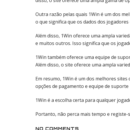
disso, o site oferece uma ampla gama de opç
Outra razão pelas quais 1Win é um dos melh
o que significa que os dados dos jogadore
Além disso, 1Win oferece uma ampla varieda
e muitos outros. Isso significa que os joga
1Win também oferece uma equipe de suporte
Além disso, o site oferece uma ampla varied
Em resumo, 1Win é um dos melhores sites do
opções de pagamento e equipe de suporte 
1Win é a escolha certa para qualquer jogad
Portanto, não perca mais tempo e registe-
NO COMMENTS