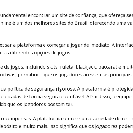
 fundamental encontrar um site de confiança, que ofereça s
online é um dos melhores sites do Brasil, oferecendo uma v
essar a plataforma e começar a jogar de imediato. A interface
 as diferentes opções de jogos.
de jogos, incluindo slots, ruleta, blackjack, baccarat e mui
tivas, permitindo que os jogadores acessem as principais
ua política de segurança rigorosa. A plataforma é protegida 
ealizadas de forma segura e confiável. Além disso, a equipe
ida que os jogadores possam ter.
e recompensas. A plataforma oferece uma variedade de reco
epósito e muito mais. Isso significa que os jogadores podem