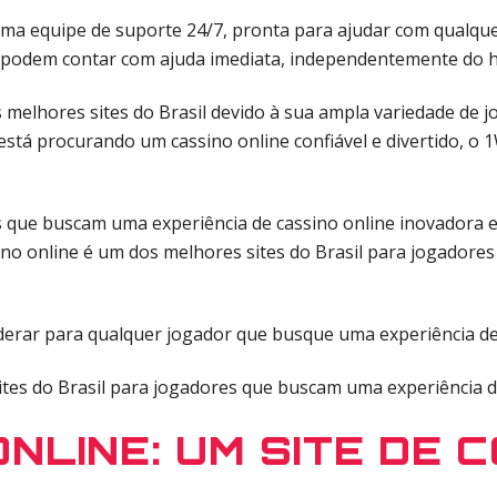
 uma equipe de suporte 24/7, pronta para ajudar com qualq
s podem contar com ajuda imediata, independentemente do ho
elhores sites do Brasil devido à sua ampla variedade de jogo
está procurando um cassino online confiável e divertido, o 
s que buscam uma experiência de cassino online inovadora
no online é um dos melhores sites do Brasil para jogadore
erar para qualquer jogador que busque uma experiência de c
ites do Brasil para jogadores que buscam uma experiência d
ONLINE: UM SITE DE 