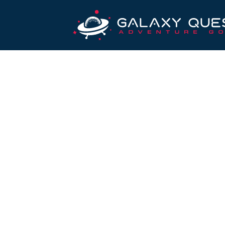
1WIN CAS
DOS 