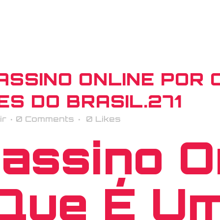
BRASIL.271
ASSINO ONLINE POR 
S DO BRASIL.271
ir
0 Comments
0
Likes
assino O
 Que É U