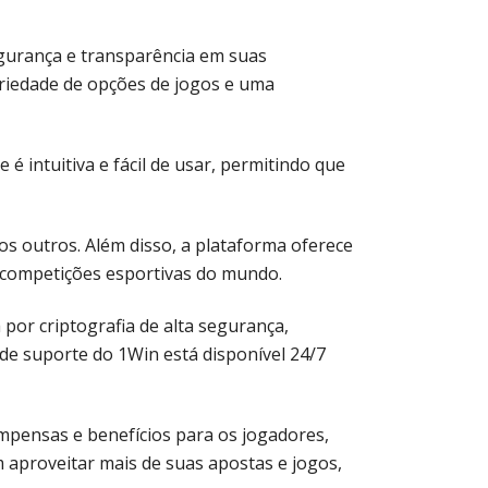
egurança e transparência em suas
ariedade de opções de jogos e uma
 é intuitiva e fácil de usar, permitindo que
tos outros. Além disso, a plataforma oferece
 competições esportivas do mundo.
por criptografia de alta segurança,
 de suporte do 1Win está disponível 24/7
mpensas e benefícios para os jogadores,
 aproveitar mais de suas apostas e jogos,